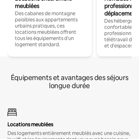
meublées
professionnel
déplacement
Des cabanes de montagne
paisibles aux appartements
Des hébergem
urbains pratiques, ces
confortables p
locations meublées offrent
professionnels
tous les équipements d'un
télétravail dis
logement standard.
et d'espaces de
Équipements et avantages des séjours
longue durée
Locations meublées
Des logements entièrement meublés avec une cuisine,