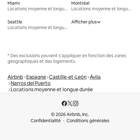
Miami
Montréal
Locations moyenne et longue durée
Locations moyenne et longue durée
Seattle
Afficher plus
Locations moyenne et longue durée
* Des exclusions peuvent s'appliquer en fonction des zones
géographiques et des logements.
Airbnb
Espagne
Castille-et-León
Ávila
Narros del Puerto
Locations moyenne et longue durée
© 2026 Airbnb, Inc.
Confidentialité
Conditions générales