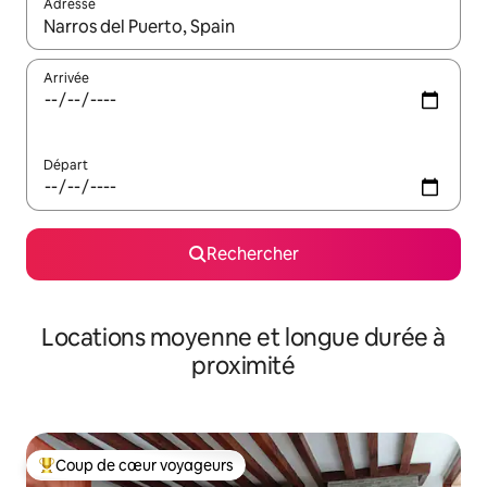
Adresse
Lorsque les résultats s'affichent, utilisez les flèches vers le hau
Arrivée
Départ
Rechercher
Locations moyenne et longue durée à
proximité
Coup de cœur voyageurs
Coups de cœur voyageurs les plus appréciés