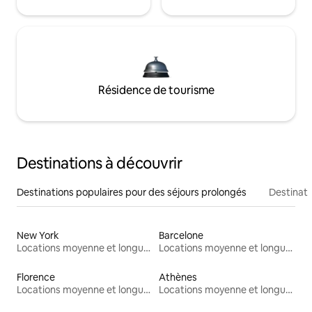
Résidence de tourisme
Destinations à découvrir
Destinations populaires pour des séjours prolongés
Destinati
New York
Barcelone
Locations moyenne et longue durée
Locations moyenne et longue durée
Florence
Athènes
Locations moyenne et longue durée
Locations moyenne et longue durée