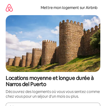
Aller
directement
Mettre mon logement sur Airbnb
au
contenu
Locations moyenne et longue durée à
Narros del Puerto
Découvrez des logements où vous vous sentez comme
chez vous pour un séjour d'un mois ou plus.