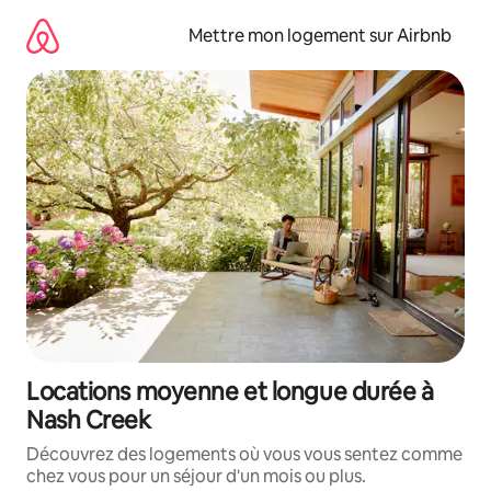
Aller
directement
Mettre mon logement sur Airbnb
au
contenu
Locations moyenne et longue durée à
Nash Creek
Découvrez des logements où vous vous sentez comme
chez vous pour un séjour d'un mois ou plus.