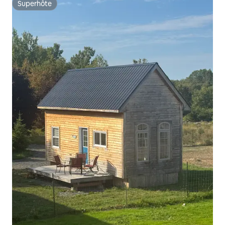
Superhôte
Superhôte