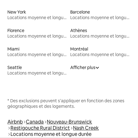
New York
Barcelone
Locations moyenne et longue durée
Locations moyenne et longue durée
Florence
Athènes
Locations moyenne et longue durée
Locations moyenne et longue durée
Miami
Montréal
Locations moyenne et longue durée
Locations moyenne et longue durée
Seattle
Afficher plus
Locations moyenne et longue durée
* Des exclusions peuvent s'appliquer en fonction des zones
géographiques et des logements.
Airbnb
Canada
Nouveau-Brunswick
Restigouche Rural District
Nash Creek
Locations moyenne et longue durée