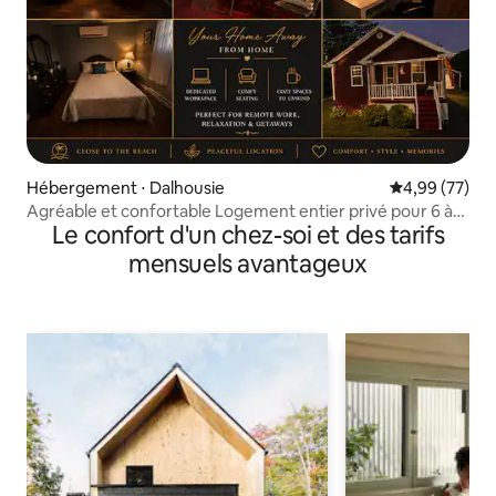
Hébergement ⋅ Dalhousie
Évaluation mo
4,99 (77)
Agréable et confortable Logement entier privé pour 6 à
Le confort d'un chez-soi et des tarifs
8 personnes
mensuels avantageux