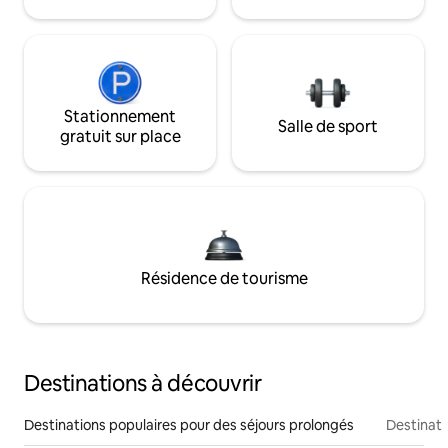
Stationnement
Salle de sport
gratuit sur place
Résidence de tourisme
Destinations à découvrir
Destinations populaires pour des séjours prolongés
Destinati