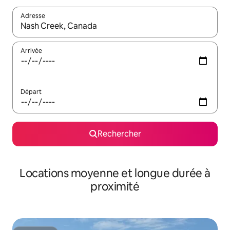
Adresse
Lorsque les résultats s'affichent, utilisez les flèches vers le hau
Arrivée
Départ
Rechercher
Locations moyenne et longue durée à
proximité