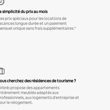
a simplicité du prix au mois
es prix spéciaux pour les locations de
acances longue durée et un paiement
ensuel unique sans frais supplémentaires.*
ous cherchez des résidences de tourisme ?
irbnb propose des appartements
ntièrement meublés adaptés aux
rofessionnels, aux logements d'entreprise et
our le relogement.