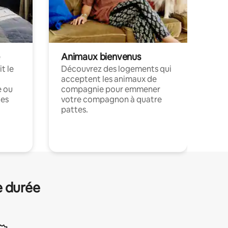
Animaux bienvenus
t le
Découvrez des logements qui
acceptent les animaux de
e ou
compagnie pour emmener
ces
votre compagnon à quatre
pattes.
.
e durée