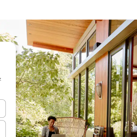
z
hes vers le haut et vers le bas pour les parcourir ou en appuyant et en fai