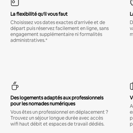
La flexibilité qu'il vous faut
L
Choisissez vos dates exactes d'arrivée et de
D
départ puis réservez facilement en ligne, sans
v
engagement supplémentaire ni formalités
m
administratives.*
Des logements adaptés aux professionnels
V
pour les nomades numériques
A
Vous êtes un professionnel en déplacement ?
e
Trouvez un séjour longue durée avec accès
p
wifi haut débit et espaces de travail dédiés.
p