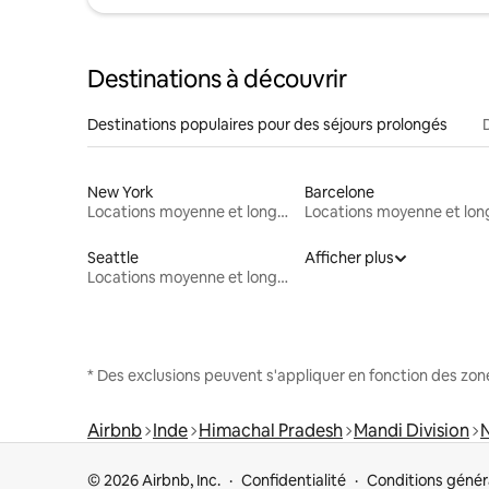
Destinations à découvrir
Destinations populaires pour des séjours prolongés
New York
Barcelone
Locations moyenne et longue durée
Seattle
Afficher plus
Locations moyenne et longue durée
* Des exclusions peuvent s'appliquer en fonction des zo
Airbnb
Inde
Himachal Pradesh
Mandi Division
© 2026 Airbnb, Inc.
Confidentialité
Conditions génér