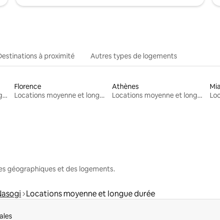
Destinations à proximité
Autres types de logements
Florence
Athènes
Mi
Locations moyenne et longue durée
Locations moyenne et longue durée
Locations moyenne et longue durée
nes géographiques et des logements.
Nasogi
Locations moyenne et longue durée
ales