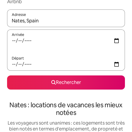
Airbnb
Adresse
Lorsque les résultats s'affichent, utilisez les flèches vers le hau
Arrivée
Départ
Rechercher
Nates : locations de vacances les mieux
notées
Les voyageurs sont unanimes : ces logements sont très
bien notés en termes d'emplacement, de propreté et