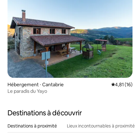
Hébergement ⋅ Cantabrie
Évaluation mo
4,81 (16)
Le paradis du Yayo
Destinations à découvrir
Destinations à proximité
Lieux incontournables à proximité