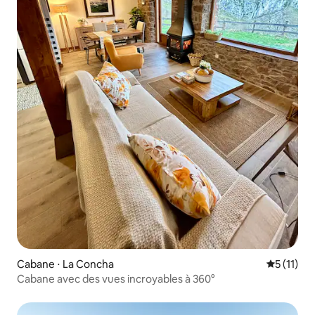
Cabane ⋅ La Concha
Évaluatio
5 (11)
Cabane avec des vues incroyables à 360°