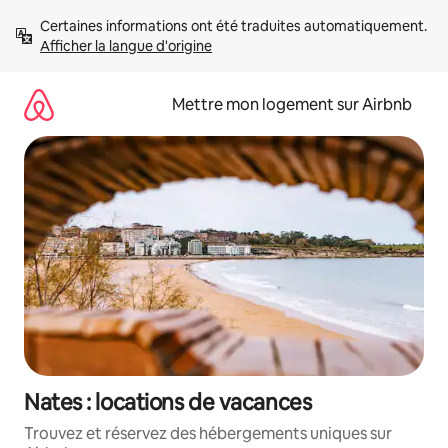
Aller
Certaines informations ont été traduites automatiquement. 
directement
Afficher la langue d'origine
au
contenu
Mettre mon logement sur Airbnb
Nates : locations de vacances
Trouvez et réservez des hébergements uniques sur