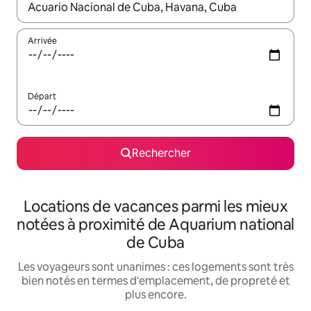
Lorsque les résultats s'affichent, utilisez les flèches vers le hau
Arrivée
Départ
Rechercher
Locations de vacances parmi les mieux
notées à proximité de Aquarium national
de Cuba
Les voyageurs sont unanimes : ces logements sont très
bien notés en termes d'emplacement, de propreté et
plus encore.