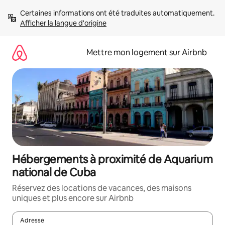
Aller
Certaines informations ont été traduites automatiquement. 
directement
Afficher la langue d'origine
au
contenu
Mettre mon logement sur Airbnb
Hébergements à proximité de Aquarium
national de Cuba
Réservez des locations de vacances, des maisons
uniques et plus encore sur Airbnb
Adresse