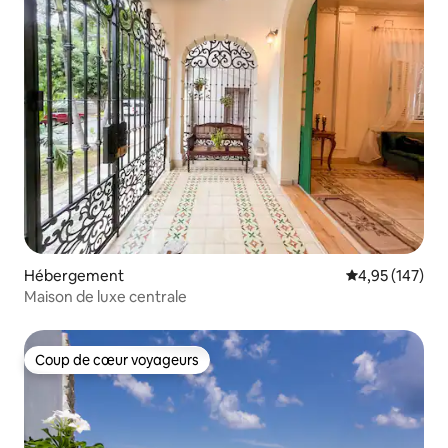
Hébergement
Évaluation moy
4,95 (147)
Maison de luxe centrale
Coup de cœur voyageurs
Coup de cœur voyageurs