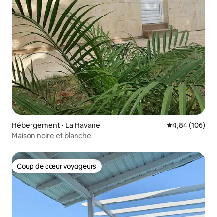
Hébergement ⋅ La Havane
Évaluation moy
4,84 (106)
Maison noire et blanche
Coup de cœur voyageurs
Coup de cœur voyageurs