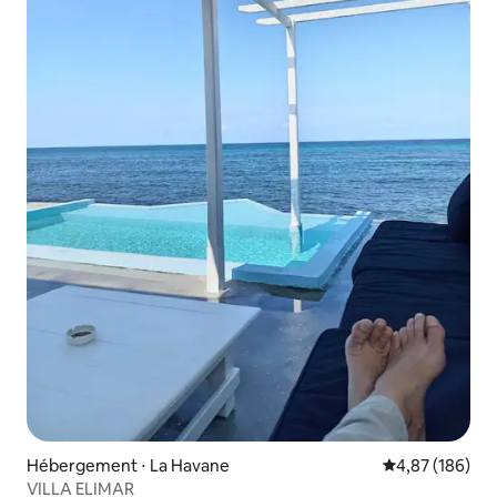
Hébergement ⋅ La Havane
Évaluation moy
4,87 (186)
VILLA ELIMAR