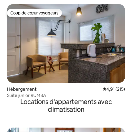
Coup de cœur voyageurs
Coup de cœur voyageurs
Hébergement
Évaluation moy
4,91 (215)
Suite junior RUMBA
Locations d'appartements avec
climatisation