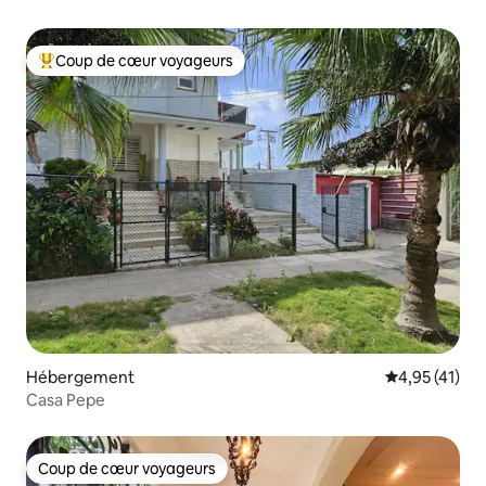
Coup de cœur voyageurs
Coups de cœur voyageurs les plus appréciés
Hébergement
Évaluation mo
4,95 (41)
Casa Pepe
Coup de cœur voyageurs
Coup de cœur voyageurs