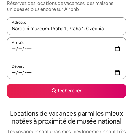
Réservez des locations de vacances, des maisons
uniques et plus encore sur Airbnb
Adresse
Lorsque les résultats s'affichent, utilisez les flèches vers le hau
Arrivée
Départ
Rechercher
Locations de vacances parmi les mieux
notées à proximité de musée national
Les voyageurs sont unanimes : ces logements sont très