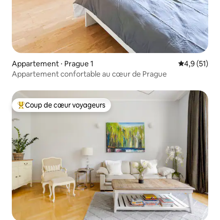
Appartement ⋅ Prague 1
Évaluation m
4,9 (51)
Appartement confortable au cœur de Prague
Coup de cœur voyageurs
Coups de cœur voyageurs les plus appréciés