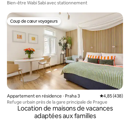
Bien-être Wabi Sabi avec stationnement
Coup de cœur voyageurs
Coup de cœur voyageurs
Appartement en résidence ⋅ Praha 3
Évaluation moy
4,85 (438)
Refuge urbain près de la gare principale de Prague
Location de maisons de vacances
adaptées aux familles