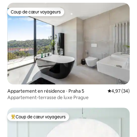
Coup de cœur voyageurs
Coup de cœur voyageurs
Appartement en résidence ⋅ Praha 5
Évaluation mo
4,97 (34)
Appartement-terrasse de luxe Prague
Coup de cœur voyageurs
Coups de cœur voyageurs les plus appréciés