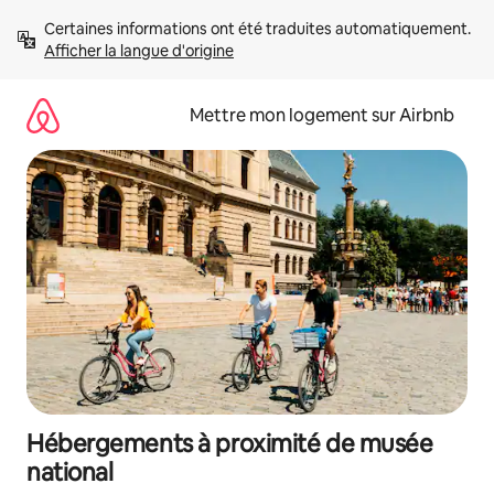
Aller
Certaines informations ont été traduites automatiquement. 
directement
Afficher la langue d'origine
au
contenu
Mettre mon logement sur Airbnb
Hébergements à proximité de musée
national