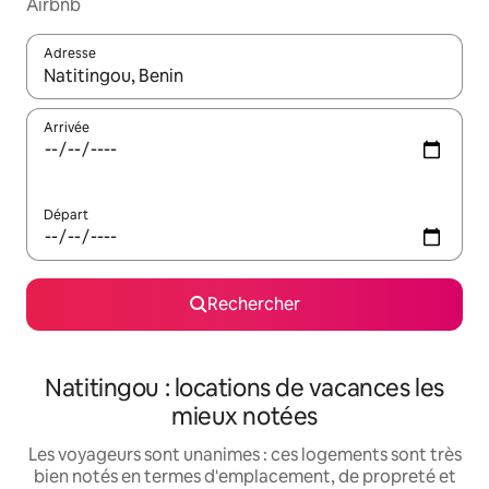
Airbnb
Adresse
Lorsque les résultats s'affichent, utilisez les flèches vers le hau
Arrivée
Départ
Rechercher
Natitingou : locations de vacances les
mieux notées
Les voyageurs sont unanimes : ces logements sont très
bien notés en termes d'emplacement, de propreté et