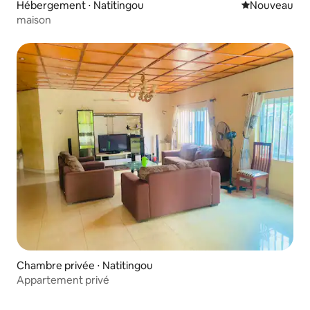
Hébergement ⋅ Natitingou
Nouvel hébe
Nouveau
maison
Chambre privée ⋅ Natitingou
Appartement privé