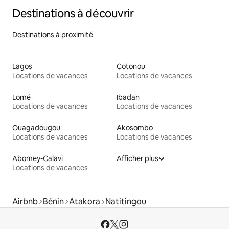
Destinations à découvrir
Destinations à proximité
Lagos
Cotonou
Locations de vacances
Locations de vacances
Lomé
Ibadan
Locations de vacances
Locations de vacances
Ouagadougou
Akosombo
Locations de vacances
Locations de vacances
Abomey-Calavi
Afficher plus
Locations de vacances
Airbnb
Bénin
Atakora
Natitingou