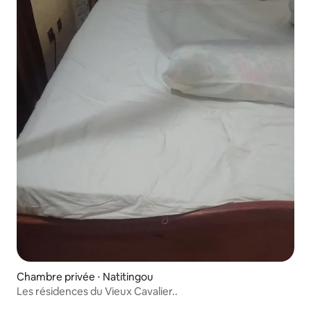
Chambre privée ⋅ Natitingou
Les résidences du Vieux Cavalier..