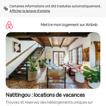
Aller
Certaines informations ont été traduites automatiquement. 
directement
Afficher la langue d'origine
au
contenu
Mettre mon logement sur Airbnb
Natitingou : locations de vacances
Trouvez et réservez des hébergements uniques sur