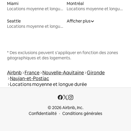
Miami
Montréal
Locations moyenne et longue durée
Locations moyenne et longue durée
Seattle
Afficher plus
Locations moyenne et longue durée
* Des exclusions peuvent s'appliquer en fonction des zones
géographiques et des logements.
Airbnb
France
Nouvelle-Aquitaine
Gironde
Naujan-et-Postiac
Locations moyenne et longue durée
© 2026 Airbnb, Inc.
Confidentialité
Conditions générales