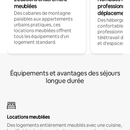
meublées
professionnel
déplacement
Des cabanes de montagne
paisibles aux appartements
Des hébergem
urbains pratiques, ces
confortables p
locations meublées offrent
professionnels
tous les équipements d'un
télétravail dis
logement standard.
et d'espaces de
Équipements et avantages des séjours
longue durée
Locations meublées
Des logements entièrement meublés avec une cuisine,