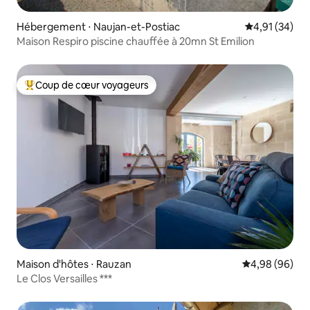
Hébergement ⋅ Naujan-et-Postiac
Évaluation mo
4,91 (34)
Maison Respiro piscine chauffée à 20mn St Emilion
Coup de cœur voyageurs
Coups de cœur voyageurs les plus appréciés
Maison d'hôtes ⋅ Rauzan
Évaluation mo
4,98 (96)
Le Clos Versailles ***