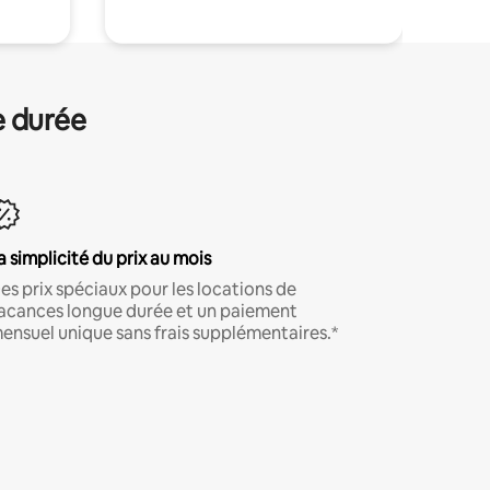
e durée
a simplicité du prix au mois
es prix spéciaux pour les locations de
acances longue durée et un paiement
ensuel unique sans frais supplémentaires.*