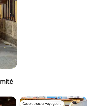
imité
Coup de cœur voyageurs
Coup de cœur voyageurs