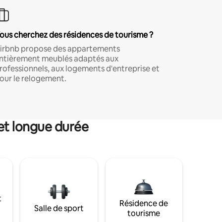
ous cherchez des résidences de tourisme ?
irbnb propose des appartements
ntièrement meublés adaptés aux
rofessionnels, aux logements d'entreprise et
our le relogement.
et longue durée
t
Résidence de
Salle de sport
tourisme