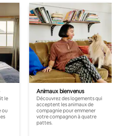
Animaux bienvenus
t le
Découvrez des logements qui
acceptent les animaux de
e ou
compagnie pour emmener
ces
votre compagnon à quatre
pattes.
.