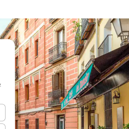
z
hes vers le haut et vers le bas pour les parcourir ou en appuyant et en fai