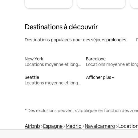
Destinations à découvrir
Destinations populaires pour des séjours prolongés
New York
Barcelone
Locations moyenne et longue durée
Seattle
Afficher plus
Locations moyenne et longue durée
* Des exclusions peuvent s'appliquer en fonction des zo
Airbnb
Espagne
Madrid
Navalcarnero
Location