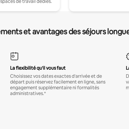
espaces de travail dédiés.
ments et avantages des séjours longu
La flexibilité qu'il vous faut
L
Choisissez vos dates exactes d'arrivée et de
D
départ puis réservez facilement en ligne, sans
v
engagement supplémentaire ni formalités
m
administratives.*