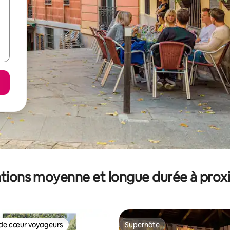
tions moyenne et longue durée à prox
de cœur voyageurs
Superhôte
 cœur voyageurs les plus appréciés
Superhôte