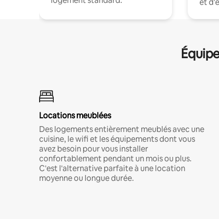
logement standard.
et d'
Équipe
Locations meublées
Des logements entièrement meublés avec une
cuisine, le wifi et les équipements dont vous
avez besoin pour vous installer
confortablement pendant un mois ou plus.
C'est l'alternative parfaite à une location
moyenne ou longue durée.