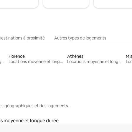
Destinations à proximité
Autres types de logements
Florence
Athènes
Mi
Locations moyenne et longue durée
Locations moyenne et longue durée
Locations moyenne et longue durée
nes géographiques et des logements.
s moyenne et longue durée