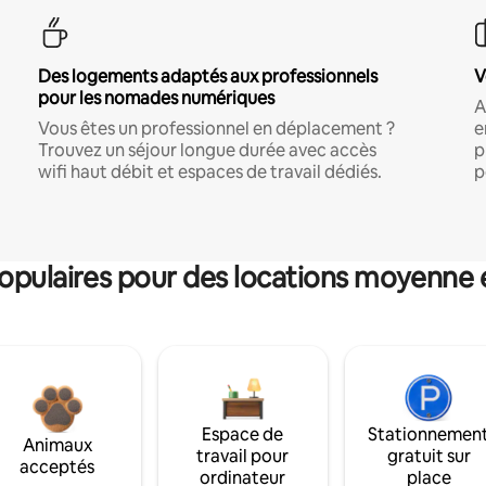
Des logements adaptés aux professionnels
V
pour les nomades numériques
A
Vous êtes un professionnel en déplacement ?
e
Trouvez un séjour longue durée avec accès
p
wifi haut débit et espaces de travail dédiés.
p
pulaires pour des locations moyenne 
Espace de
Stationnemen
Animaux
travail pour
gratuit sur
acceptés
ordinateur
place