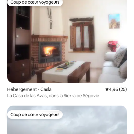
Coup de cœur voyageurs
Coup de cœur voyageurs
Hébergement ⋅ Casla
Évaluation mo
4,96 (25)
La Casa de las Azas, dans la Sierra de Ségovie
Coup de cœur voyageurs
Coup de cœur voyageurs