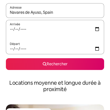
Adresse
Lorsque les résultats s'affichent, utilisez les flèches vers le hau
Arrivée
Départ
Rechercher
Locations moyenne et longue durée à
proximité