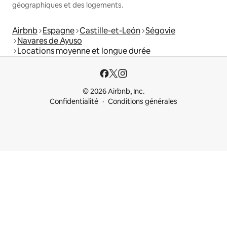
géographiques et des logements.
Airbnb
Espagne
Castille-et-León
Ségovie
Navares de Ayuso
Locations moyenne et longue durée
© 2026 Airbnb, Inc.
Confidentialité
Conditions générales