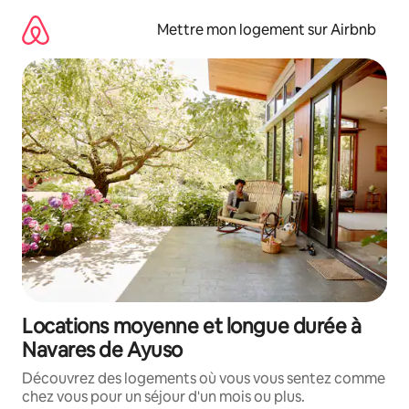
Aller
directement
Mettre mon logement sur Airbnb
au
contenu
Locations moyenne et longue durée à
Navares de Ayuso
Découvrez des logements où vous vous sentez comme
chez vous pour un séjour d'un mois ou plus.