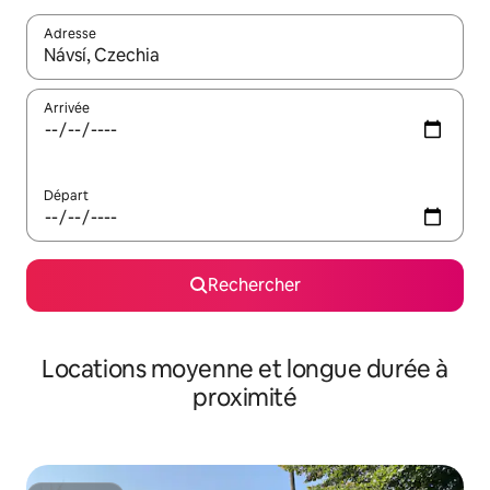
Adresse
Lorsque les résultats s'affichent, utilisez les flèches vers le hau
Arrivée
Départ
Rechercher
Locations moyenne et longue durée à
proximité