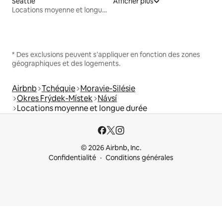
Seattle
Afficher plus
Locations moyenne et longue durée
* Des exclusions peuvent s'appliquer en fonction des zones
géographiques et des logements.
Airbnb
Tchéquie
Moravie-Silésie
Okres Frýdek-Místek
Návsí
Locations moyenne et longue durée
© 2026 Airbnb, Inc.
Confidentialité
Conditions générales