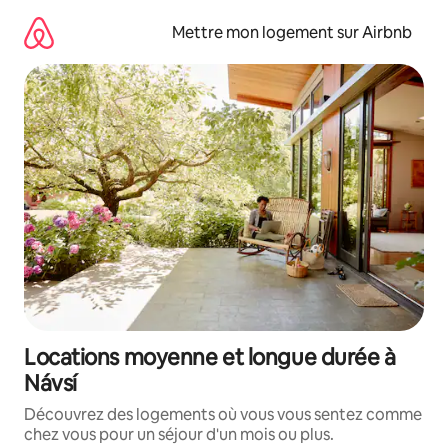
Aller
directement
Mettre mon logement sur Airbnb
au
contenu
Locations moyenne et longue durée à
Návsí
Découvrez des logements où vous vous sentez comme
chez vous pour un séjour d'un mois ou plus.