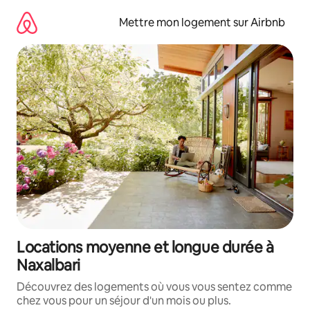
Aller
directement
Mettre mon logement sur Airbnb
au
contenu
Locations moyenne et longue durée à
Naxalbari
Découvrez des logements où vous vous sentez comme
chez vous pour un séjour d'un mois ou plus.