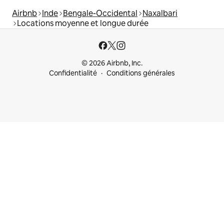
Airbnb
Inde
Bengale-Occidental
Naxalbari
Locations moyenne et longue durée
© 2026 Airbnb, Inc.
Confidentialité
Conditions générales