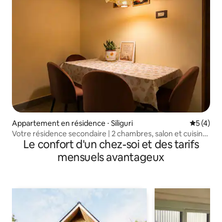
Appartement en résidence ⋅ Siliguri
Évaluatio
5 (4)
Votre résidence secondaire | 2 chambres, salon et cuisine
Le confort d'un chez-soi et des tarifs
confortables |
mensuels avantageux