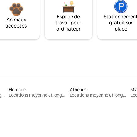
Espace de
Stationnemen
Animaux
travail pour
gratuit sur
acceptés
ordinateur
place
Florence
Athènes
Mi
Locations moyenne et longue durée
Locations moyenne et longue durée
Locations moyenne et longue durée