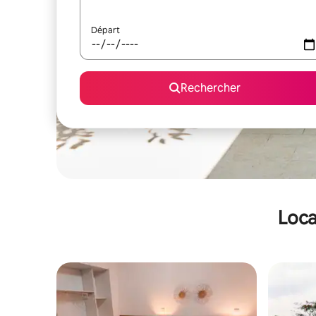
Départ
Rechercher
Loca