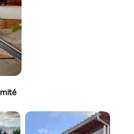
imité