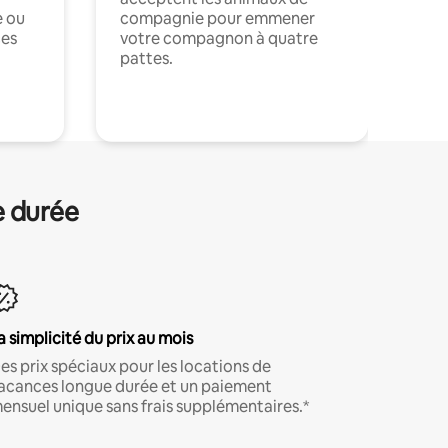
e ou
compagnie pour emmener
ces
votre compagnon à quatre
pattes.
.
e durée
a simplicité du prix au mois
es prix spéciaux pour les locations de
acances longue durée et un paiement
ensuel unique sans frais supplémentaires.*