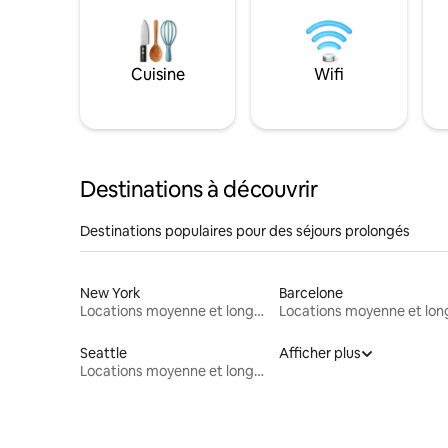
Cuisine
Wifi
Destinations à découvrir
Destinations populaires pour des séjours prolongés
New York
Barcelone
Locations moyenne et longue durée
Seattle
Afficher plus
Locations moyenne et longue durée