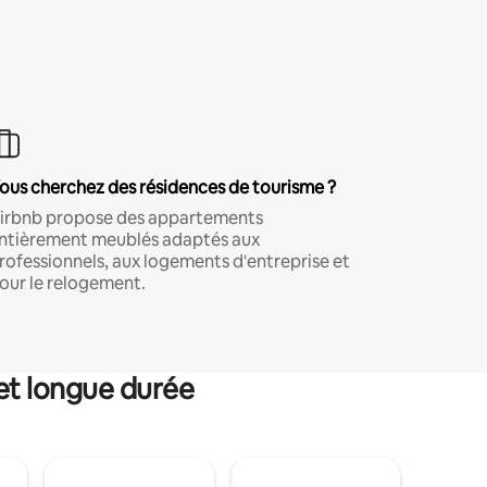
ous cherchez des résidences de tourisme ?
irbnb propose des appartements
ntièrement meublés adaptés aux
rofessionnels, aux logements d'entreprise et
our le relogement.
et longue durée