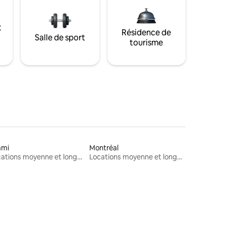
t
Résidence de
Salle de sport
tourisme
ami
Montréal
Locations moyenne et longue durée
Locations moyenne et longue durée