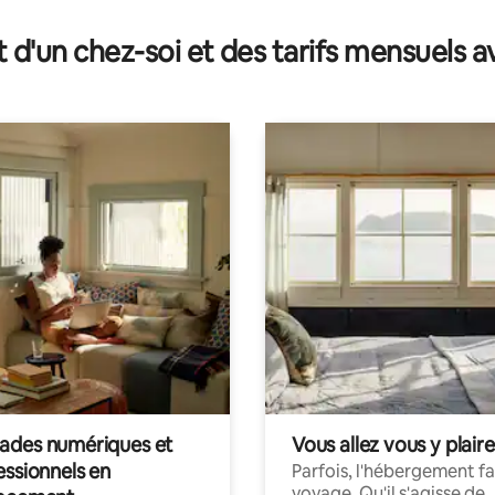
t d'un chez-soi et des tarifs mensuels 
des numériques et
Vous allez vous y plaire
essionnels en
Parfois, l'hébergement fai
voyage. Qu'il s'agisse de