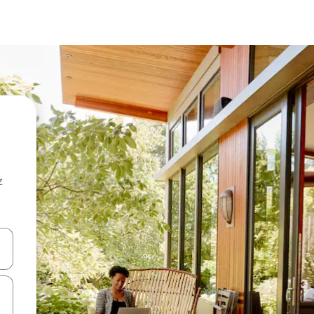
z
hes vers le haut et vers le bas pour les parcourir ou en appuyant et en fai