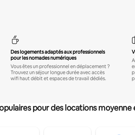
Des logements adaptés aux professionnels
V
pour les nomades numériques
A
Vous êtes un professionnel en déplacement ?
e
Trouvez un séjour longue durée avec accès
p
wifi haut débit et espaces de travail dédiés.
p
pulaires pour des locations moyenne 