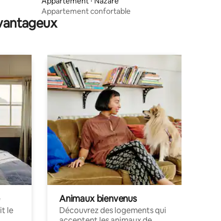
Appartement ⋅ Nazaré
Appartement confortable
avantageux
Animaux bienvenus
t le
Découvrez des logements qui
acceptent les animaux de