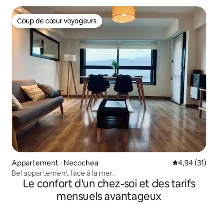
Coup de cœur voyageurs
Coup de cœur voyageurs
Appartement ⋅ Necochea
Évaluation mo
4,94 (31)
Bel appartement face à la mer.
Le confort d'un chez-soi et des tarifs
mensuels avantageux