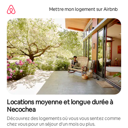
Aller
directement
Mettre mon logement sur Airbnb
au
contenu
Locations moyenne et longue durée à
Necochea
Découvrez des logements où vous vous sentez comme
chez vous pour un séjour d'un mois ou plus.