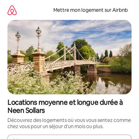
Aller
directement
Mettre mon logement sur Airbnb
au
contenu
Locations moyenne et longue durée à
Neen Sollars
Découvrez des logements où vous vous sentez comme
chez vous pour un séjour d'un mois ou plus.