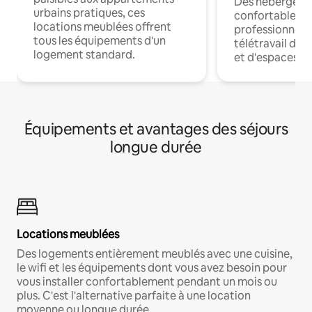
Des hébergem
urbains pratiques, ces
confortables p
locations meublées offrent
professionnels
tous les équipements d'un
télétravail dis
logement standard.
et d'espaces de
Équipements et avantages des séjours
longue durée
Locations meublées
Des logements entièrement meublés avec une cuisine,
le wifi et les équipements dont vous avez besoin pour
vous installer confortablement pendant un mois ou
plus. C'est l'alternative parfaite à une location
moyenne ou longue durée.