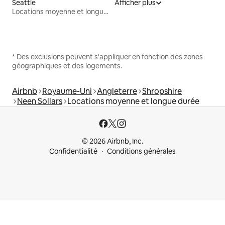
Seattle
Afficher plus
Locations moyenne et longue durée
* Des exclusions peuvent s'appliquer en fonction des zones
géographiques et des logements.
Airbnb
Royaume-Uni
Angleterre
Shropshire
Neen Sollars
Locations moyenne et longue durée
© 2026 Airbnb, Inc.
Confidentialité
Conditions générales