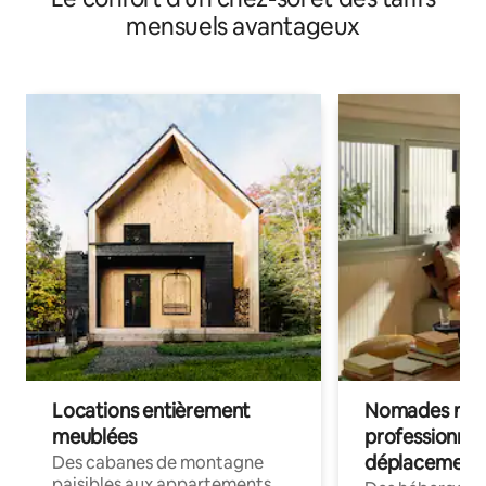
mensuels avantageux
Locations entièrement
Nomades num
meublées
professionnel
déplacement
Des cabanes de montagne
paisibles aux appartements