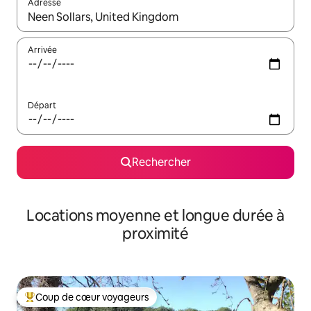
Adresse
Lorsque les résultats s'affichent, utilisez les flèches vers le hau
Arrivée
Départ
Rechercher
Locations moyenne et longue durée à
proximité
Coup de cœur voyageurs
Coups de cœur voyageurs les plus appréciés