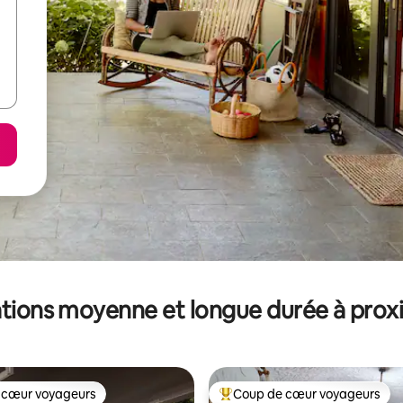
tions moyenne et longue durée à prox
 cœur voyageurs
Coup de cœur voyageurs
 cœur voyageurs
Coups de cœur voyageurs les p