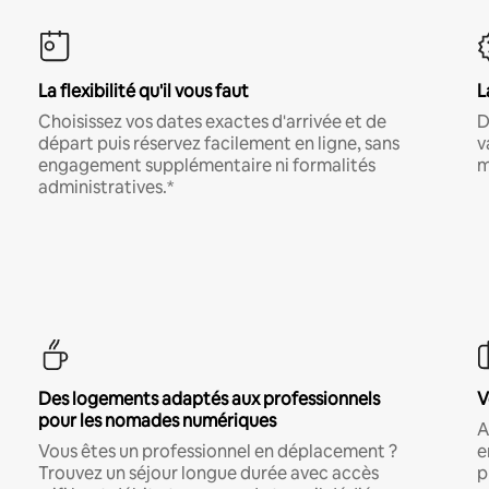
La flexibilité qu'il vous faut
L
Choisissez vos dates exactes d'arrivée et de
D
départ puis réservez facilement en ligne, sans
v
engagement supplémentaire ni formalités
m
administratives.*
Des logements adaptés aux professionnels
V
pour les nomades numériques
A
Vous êtes un professionnel en déplacement ?
e
Trouvez un séjour longue durée avec accès
p