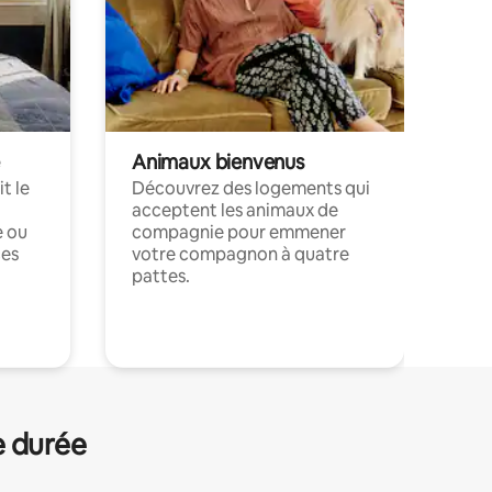
Animaux bienvenus
t le
Découvrez des logements qui
acceptent les animaux de
e ou
compagnie pour emmener
ces
votre compagnon à quatre
pattes.
.
e durée