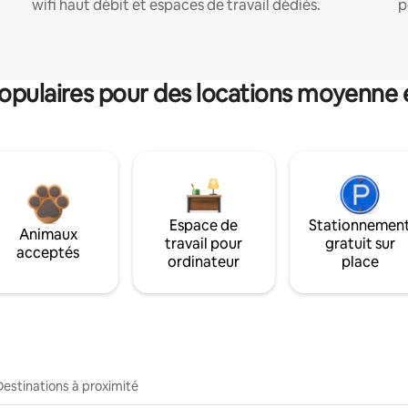
wifi haut débit et espaces de travail dédiés.
p
pulaires pour des locations moyenne 
Espace de
Stationnemen
Animaux
travail pour
gratuit sur
acceptés
ordinateur
place
Destinations à proximité