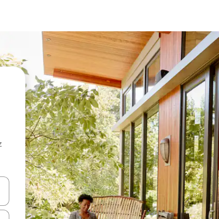
z
hes vers le haut et vers le bas pour les parcourir ou en appuyant et en fai