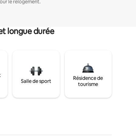
our le relogement.
et longue durée
t
Résidence de
Salle de sport
tourisme