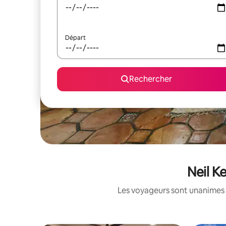
Départ
Rechercher
Neil K
Les voyageurs sont unanimes 