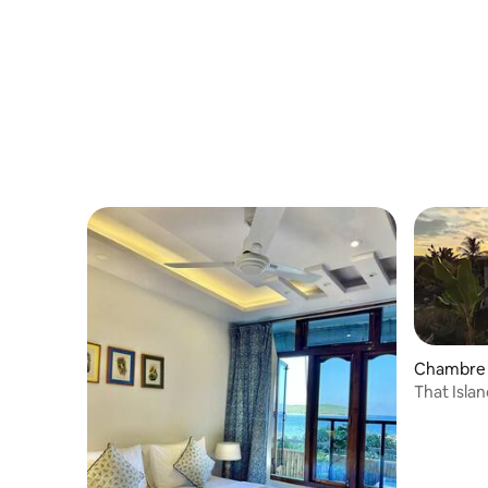
Chambre 
That Isla