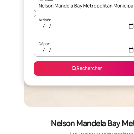
Lorsque les résultats s'affichent, utilisez les flèc
Arrivée
Départ
Rechercher
Nelson Mandela Bay Metr