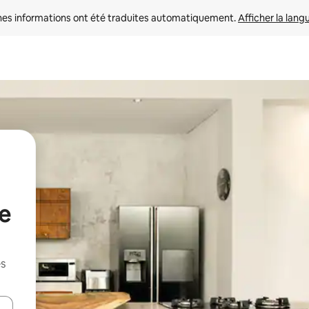
nes informations ont été traduites automatiquement. 
Afficher la lang
de
es