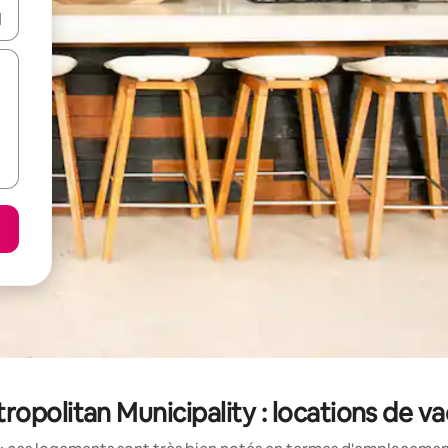
hes vers le haut et vers le bas pour les parcourir ou en appuyant et en fai
opolitan Municipality : locations de v