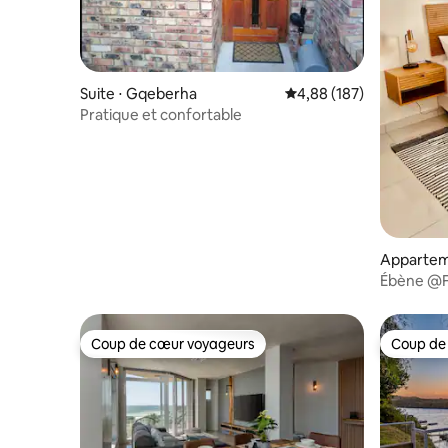
Suite ⋅ Gqeberha
Évaluation moyenne sur 
4,88 (187)
Pratique et confortable
Appartem
Ébène @F
Coup de cœur voyageurs
Coup de
Coup de cœur voyageurs
Coup de