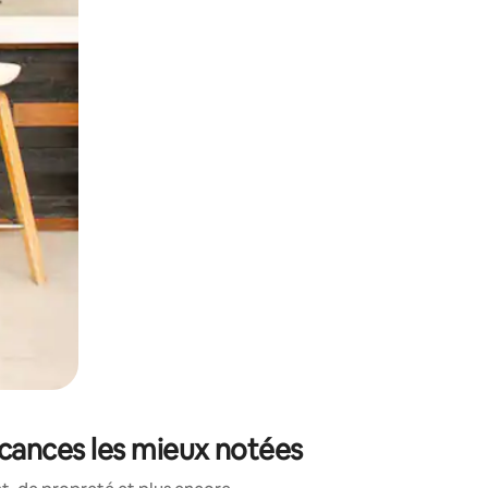
sant glisser.
acances les mieux notées