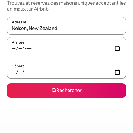
Trouvez et réservez des maisons uniques acceptant les
animaux sur Airbnb
Adresse
Lorsque les résultats s'affichent, utilisez les flèches vers le hau
Arrivée
Départ
Rechercher