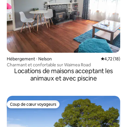
Hébergement ⋅ Nelson
Évaluation mo
4,72 (18)
Charmant et confortable sur Waimea Road
Locations de maisons acceptant les
animaux et avec piscine
Coup de cœur voyageurs
Coup de cœur voyageurs