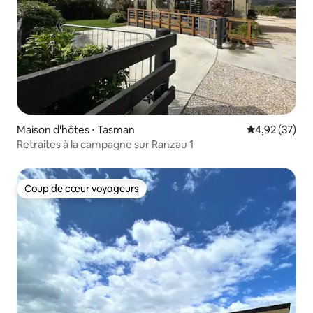
Maison d'hôtes ⋅ Tasman
Évaluation mo
4,92 (37)
Retraites à la campagne sur Ranzau 1
Coup de cœur voyageurs
Coup de cœur voyageurs