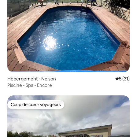
Hébergement ⋅ Nelson
Évaluation
5 (31)
Piscine • Spa • Encore
Coup de cœur voyageurs
Coup de cœur voyageurs