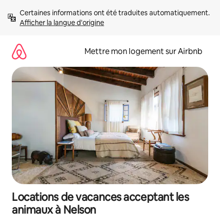
Aller
Certaines informations ont été traduites automatiquement. 
directement
Afficher la langue d'origine
au
contenu
Mettre mon logement sur Airbnb
Locations de vacances acceptant les
animaux à Nelson