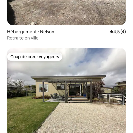
Hébergement ⋅ Nelson
Évaluation 
4,5 (4)
Retraite en ville
Coup de cœur voyageurs
Coup de cœur voyageurs