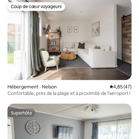
Coup de cœur voyageurs
Coup de cœur voyageurs
Hébergement ⋅ Nelson
Évaluation mo
4,85 (47)
Confortable, près de la plage et à proximité de l’aéroport !
Superhôte
Superhôte