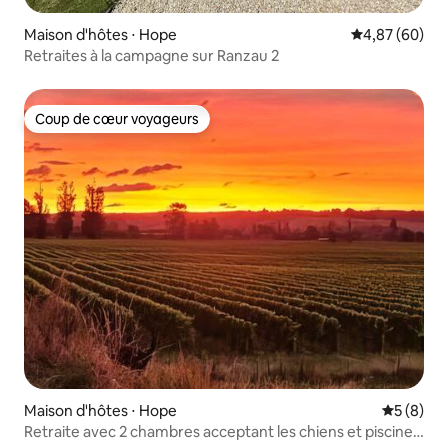
Maison d'hôtes ⋅ Hope
Évaluation mo
4,87 (60)
Retraites à la campagne sur Ranzau 2
Coup de cœur voyageurs
Coup de cœur voyageurs
Maison d'hôtes ⋅ Hope
Évaluatio
5 (8)
Retraite avec 2 chambres acceptant les chiens et piscine,