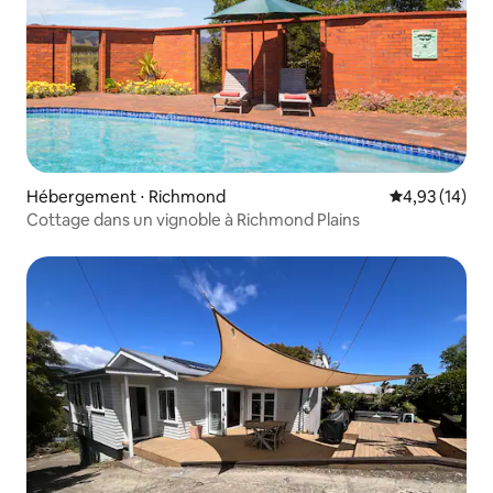
Hébergement ⋅ Richmond
Évaluation mo
4,93 (14)
Cottage dans un vignoble à Richmond Plains