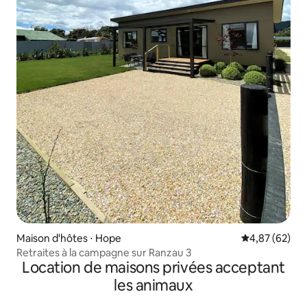
Maison d'hôtes ⋅ Hope
Évaluation mo
4,87 (62)
Retraites à la campagne sur Ranzau 3
Location de maisons privées acceptant
les animaux