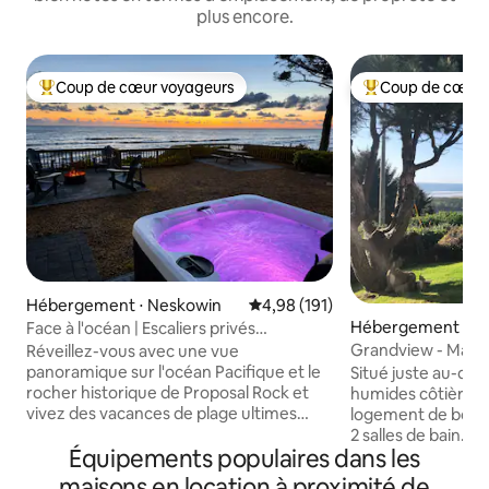
plus encore.
Coup de cœur voyageurs
Coup de cœur 
Coups de cœur voyageurs les plus appréciés
Coups de cœur vo
Hébergement ⋅ Neskowin
Évaluation moyenne sur la base 
4,98 (191)
Hébergement ⋅ N
Face à l'océan | Escaliers privés
rares + vue + jacuzzi
Grandview - Maiso
Réveillez-vous avec une vue
sur l'océan
panoramique sur l'océan Pacifique et le
Situé juste au-de
rocher historique de Proposal Rock et
humides côtières,
vivez des vacances de plage ultimes
logement de bon 
dans notre maison de plage en bord de
2 salles de bain. 
Équipements populaires dans les
mer à Neskowin, dans l'Oregon. Sortez
confortable avec v
par la porte arrière pour un accès direct
côte. Cuisine mo
maisons en location à proximité de