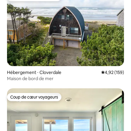
Hébergement ⋅ Cloverdale
Évaluation moy
4,92 (159)
Maison de bord de mer
Coup de cœur voyageurs
Coup de cœur voyageurs