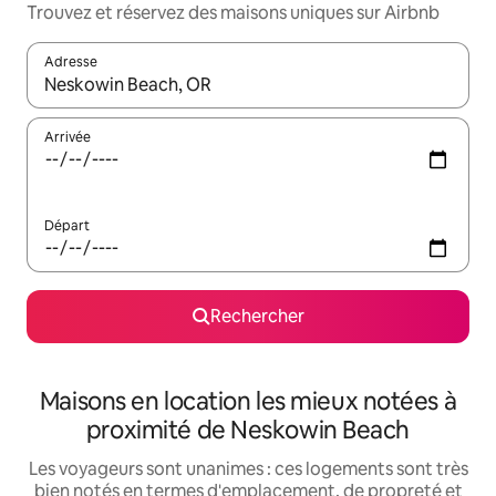
Trouvez et réservez des maisons uniques sur Airbnb
Adresse
Lorsque les résultats s'affichent, utilisez les flèches vers le hau
Arrivée
Départ
Rechercher
Maisons en location les mieux notées à
proximité de Neskowin Beach
Les voyageurs sont unanimes : ces logements sont très
bien notés en termes d'emplacement, de propreté et