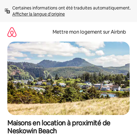
Aller
Certaines informations ont été traduites automatiquement. 
directement
Afficher la langue d'origine
au
contenu
Mettre mon logement sur Airbnb
Maisons en location à proximité de
Neskowin Beach