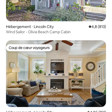
Hébergement ⋅ Lincoln City
Évaluation mo
4,8 (813)
Wind Sailor - Olivia Beach Camp Cabin
Coup de cœur voyageurs
Coup de cœur voyageurs