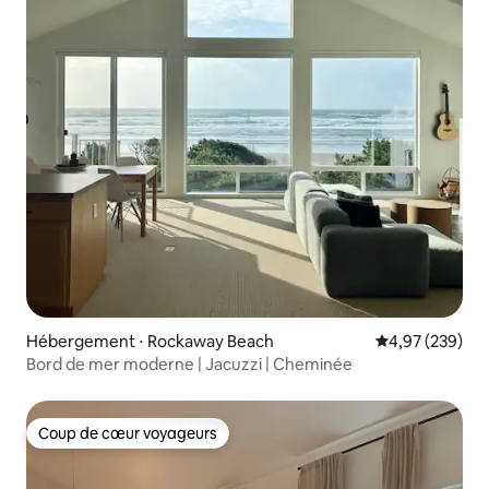
Hébergement ⋅ Rockaway Beach
Évaluation moy
4,97 (239)
Bord de mer moderne | Jacuzzi | Cheminée
Coup de cœur voyageurs
Coup de cœur voyageurs