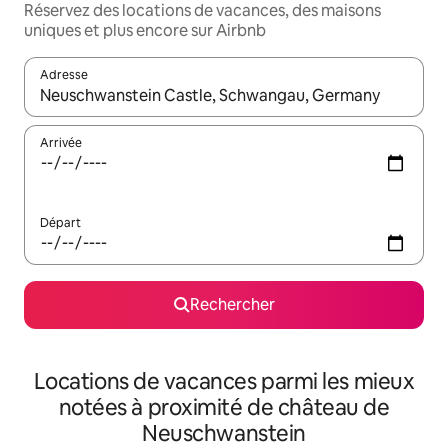
Réservez des locations de vacances, des maisons
uniques et plus encore sur Airbnb
Adresse
Lorsque les résultats s'affichent, utilisez les flèches vers le hau
Arrivée
Départ
Rechercher
Locations de vacances parmi les mieux
notées à proximité de château de
Neuschwanstein