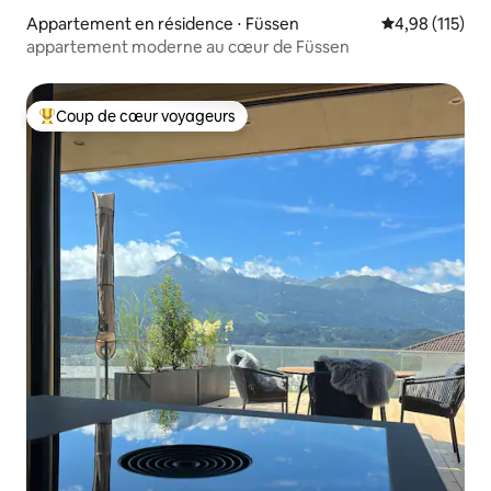
Appartement en résidence ⋅ Füssen
Évaluation moy
4,98 (115)
appartement moderne au cœur de Füssen
Coup de cœur voyageurs
Coups de cœur voyageurs les plus appréciés