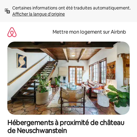
Aller
Certaines informations ont été traduites automatiquement. 
directement
Afficher la langue d'origine
au
contenu
Mettre mon logement sur Airbnb
Hébergements à proximité de château
de Neuschwanstein