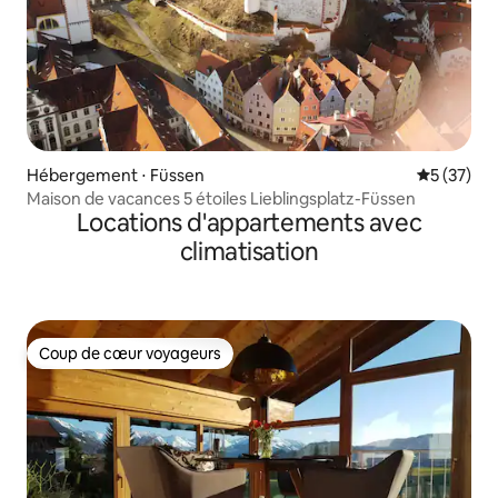
Hébergement ⋅ Füssen
Évaluation
5 (37)
Maison de vacances 5 étoiles Lieblingsplatz-Füssen
Locations d'appartements avec
climatisation
Coup de cœur voyageurs
Coup de cœur voyageurs