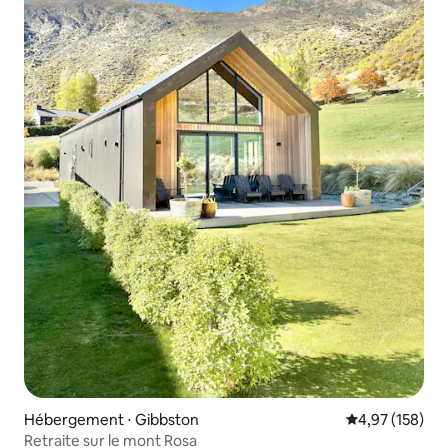
Hébergement ⋅ Gibbston
Évaluation moy
4,97 (158)
Retraite sur le mont Rosa