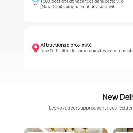
1 000 locations de vacances dans cette ville
(New Delhi) comprennent un accès wifi
Attractions à proximité
New Delhi offre de nombreux sites incontournab
New Delh
Les voyageurs approuvent : ces réside