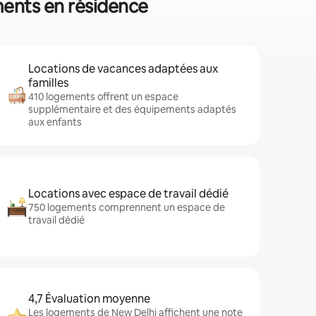
ements en résidence
Locations de vacances adaptées aux
familles
410 logements offrent un espace
supplémentaire et des équipements adaptés
aux enfants
Locations avec espace de travail dédié
750 logements comprennent un espace de
travail dédié
4,7 Évaluation moyenne
Les logements de New Delhi affichent une note