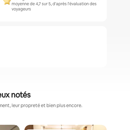
moyenne de 4,7 sur 5, d'après l'évaluation des
voyageurs
eux notés
nt, leur propreté et bien plus encore.