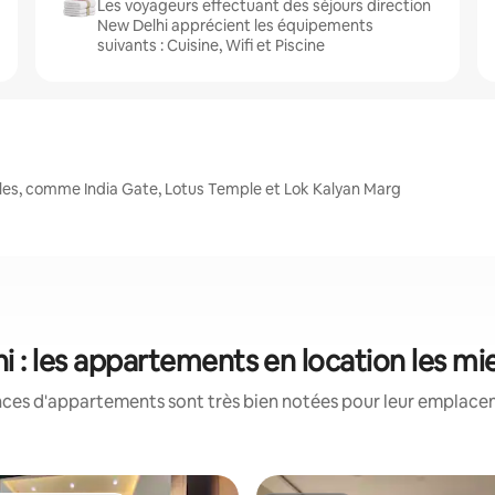
Les voyageurs effectuant des séjours direction
New Delhi apprécient les équipements
suivants : Cuisine, Wifi et Piscine
les, comme India Gate, Lotus Temple et Lok Kalyan Marg
i : les appartements en location les mi
nces d'appartements sont très bien notées pour leur emplaceme