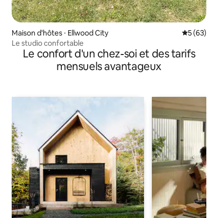
Maison d'hôtes ⋅ Ellwood City
Évaluation
5 (63)
Le studio confortable
Le confort d'un chez-soi et des tarifs
mensuels avantageux