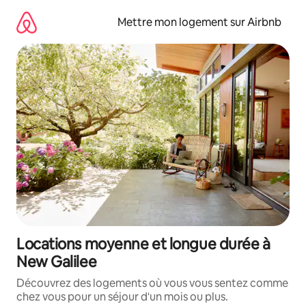
Aller
directement
Mettre mon logement sur Airbnb
au
contenu
Locations moyenne et longue durée à
New Galilee
Découvrez des logements où vous vous sentez comme
chez vous pour un séjour d'un mois ou plus.