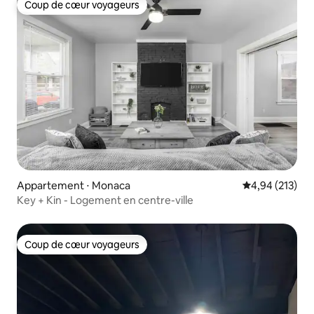
Coup de cœur voyageurs
Coup de cœur voyageurs
Appartement ⋅ Monaca
Évaluation moy
4,94 (213)
Key + Kin - Logement en centre-ville
Coup de cœur voyageurs
Coup de cœur voyageurs