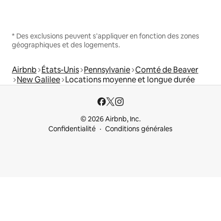
* Des exclusions peuvent s'appliquer en fonction des zones
géographiques et des logements.
Airbnb
États-Unis
Pennsylvanie
Comté de Beaver
New Galilee
Locations moyenne et longue durée
© 2026 Airbnb, Inc.
Confidentialité
Conditions générales