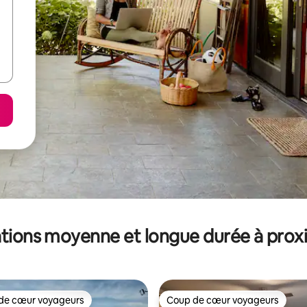
tions moyenne et longue durée à prox
de cœur voyageurs
Coup de cœur voyageurs
 cœur voyageurs les plus appréciés
Coup de cœur voyageurs