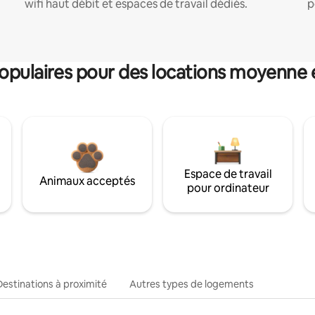
wifi haut débit et espaces de travail dédiés.
p
pulaires pour des locations moyenne 
Espace de travail
Animaux acceptés
pour ordinateur
Destinations à proximité
Autres types de logements