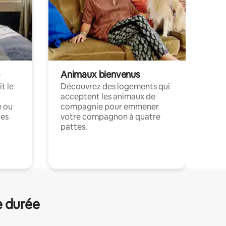
Animaux bienvenus
t le
Découvrez des logements qui
acceptent les animaux de
e ou
compagnie pour emmener
ces
votre compagnon à quatre
pattes.
.
e durée