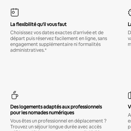
La flexibilité qu'il vous faut
L
Choisissez vos dates exactes d'arrivée et de
D
départ puis réservez facilement en ligne, sans
v
engagement supplémentaire ni formalités
m
administratives.*
Des logements adaptés aux professionnels
V
pour les nomades numériques
A
Vous êtes un professionnel en déplacement ?
e
Trouvez un séjour longue durée avec accès
p