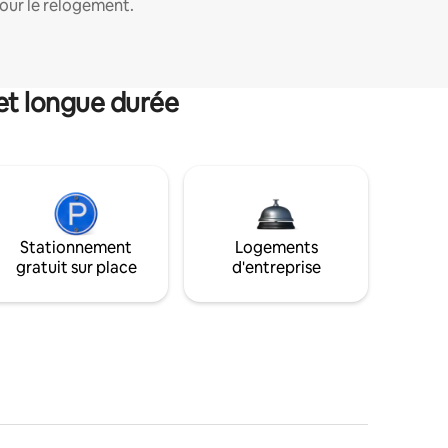
our le relogement.
et longue durée
Stationnement
Logements
gratuit sur place
d'entreprise