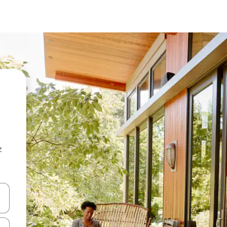
z
hes vers le haut et vers le bas pour les parcourir ou en appuyant et en fai