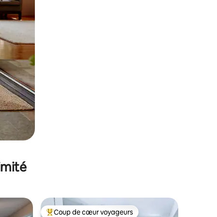
imité
Coup de cœur voyageurs
Coups de cœur voyageurs les plus appréciés