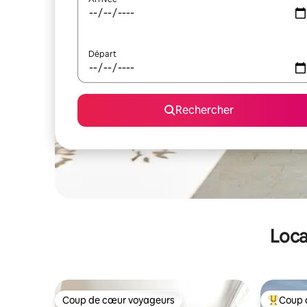
Départ
Rechercher
Loca
Coup de cœur voyageurs
Coup 
Coup de cœur voyageurs
Coups de