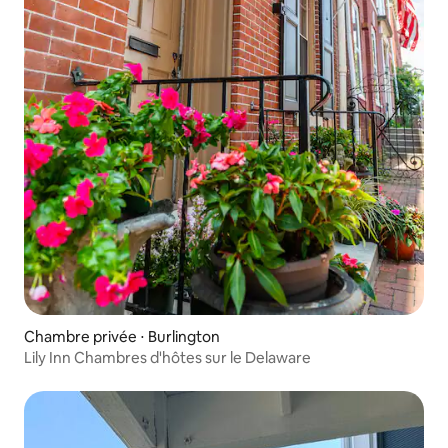
Chambre privée ⋅ Burlington
Lily Inn Chambres d'hôtes sur le Delaware