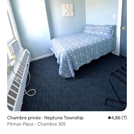
Chambre privée ⋅ Neptune Township
Évaluation m
4,86 (7)
Pitman Place - Chambre 305