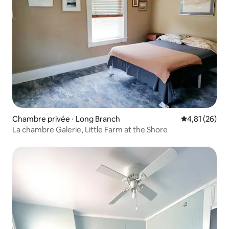
Chambre privée ⋅ Long Branch
Évaluation mo
4,81 (26)
La chambre Galerie, Little Farm at the Shore