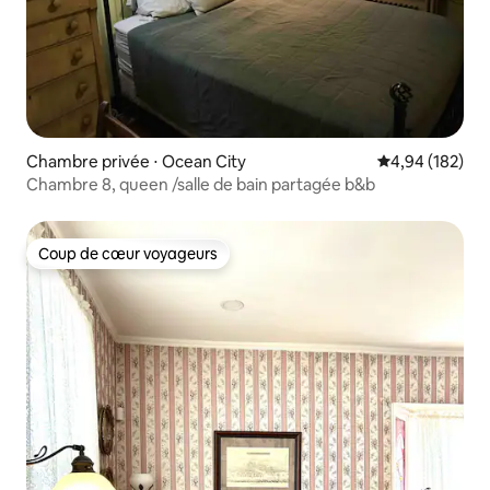
Chambre privée ⋅ Ocean City
Évaluation moy
4,94 (182)
Chambre 8, queen /salle de bain partagée b&b
Coup de cœur voyageurs
Coup de cœur voyageurs