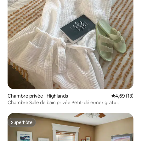
Chambre privée ⋅ Highlands
Évaluation mo
4,69 (13)
Chambre Salle de bain privée Petit-déjeuner gratuit
Superhôte
Superhôte