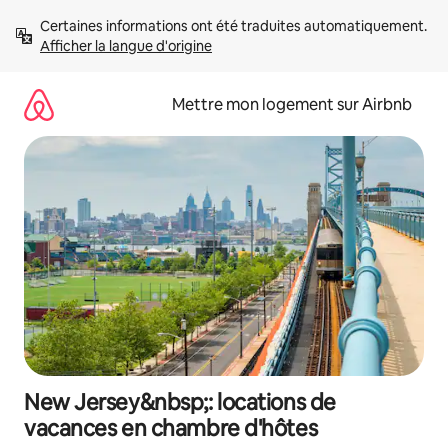
Aller
Certaines informations ont été traduites automatiquement. 
directement
Afficher la langue d'origine
au
contenu
Mettre mon logement sur Airbnb
New Jersey&nbsp;: locations de
vacances en chambre d'hôtes