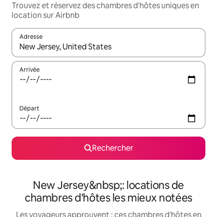
Trouvez et réservez des chambres d'hôtes uniques en
location sur Airbnb
Adresse
Lorsque les résultats s'affichent, utilisez les flèches vers le hau
Arrivée
Départ
Rechercher
New Jersey&nbsp;: locations de
chambres d'hôtes les mieux notées
Les voyageurs approuvent : ces chambres d'hôtes en