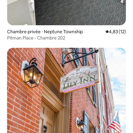
Chambre privée ⋅ Neptune Township
Évaluation mo
4,83 (12)
Pitman Place - Chambre 202