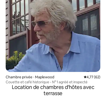
Chambre privée ⋅ Maplewood
Évaluation mo
4,77 (62)
Couette et café historique - N° 1 agréé et inspecté
Location de chambres d'hôtes avec
terrasse