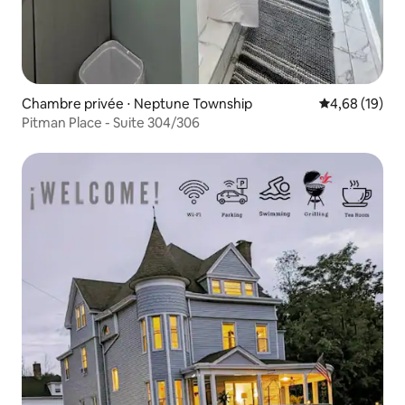
Chambre privée ⋅ Neptune Township
Évaluation mo
4,68 (19)
Pitman Place - Suite 304/306