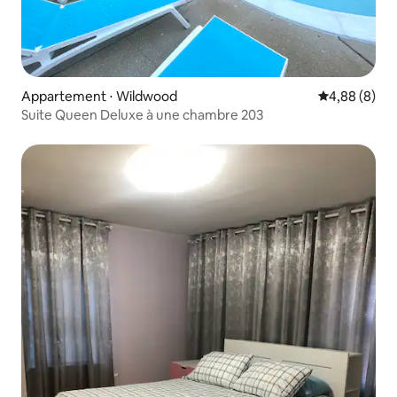
Appartement ⋅ Wildwood
Évaluation m
4,88 (8)
Suite Queen Deluxe à une chambre 203