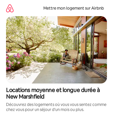
Aller
directement
Mettre mon logement sur Airbnb
au
contenu
Locations moyenne et longue durée à
New Marshfield
Découvrez des logements où vous vous sentez comme
chez vous pour un séjour d'un mois ou plus.