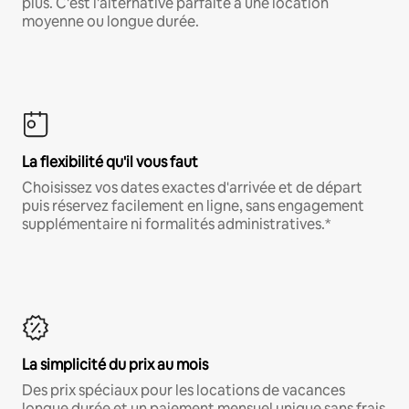
plus. C'est l'alternative parfaite à une location
moyenne ou longue durée.
La flexibilité qu'il vous faut
Choisissez vos dates exactes d'arrivée et de départ
puis réservez facilement en ligne, sans engagement
supplémentaire ni formalités administratives.*
La simplicité du prix au mois
Des prix spéciaux pour les locations de vacances
longue durée et un paiement mensuel unique sans frais