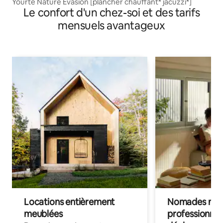
Yourte Nature Évasion [plancher chauffant* jacuzzi*]
Le confort d'un chez-soi et des tarifs
mensuels avantageux
Locations entièrement
Nomades num
meublées
professionnel