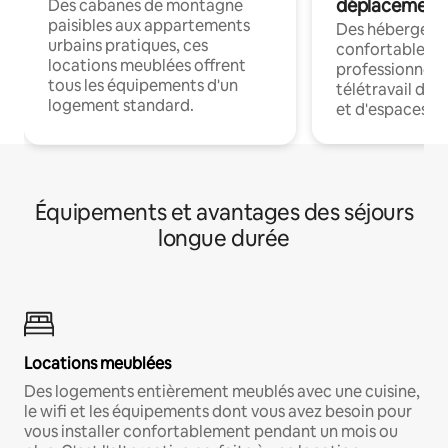
déplacement
Des cabanes de montagne
paisibles aux appartements
Des hébergem
urbains pratiques, ces
confortables p
locations meublées offrent
professionnels
tous les équipements d'un
télétravail dis
logement standard.
et d'espaces de
Équipements et avantages des séjours
longue durée
Locations meublées
Des logements entièrement meublés avec une cuisine,
le wifi et les équipements dont vous avez besoin pour
vous installer confortablement pendant un mois ou