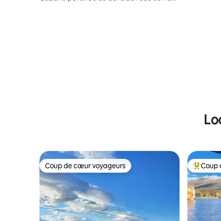
rivière Hawkesbury
Lo
Coup de cœur voyageurs
Coup 
Coup de cœur voyageurs
Coups de