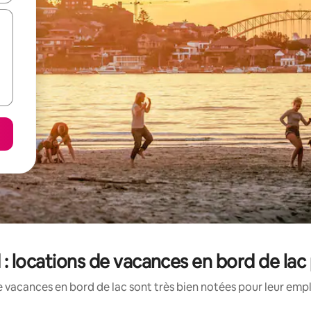
 : locations de vacances en bord de lac
 vacances en bord de lac sont très bien notées pour leur emp