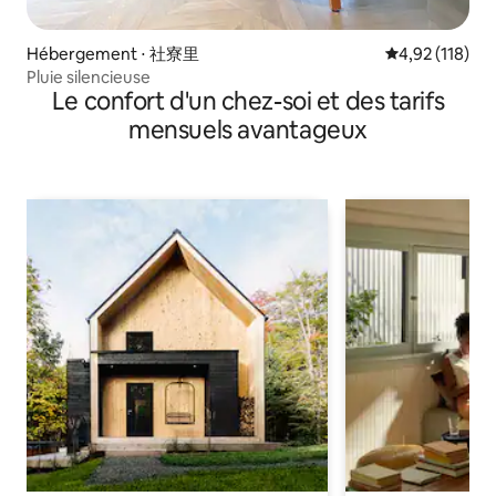
Hébergement ⋅ 社寮里
Évaluation moy
4,92 (118)
Pluie silencieuse
Le confort d'un chez-soi et des tarifs
mensuels avantageux