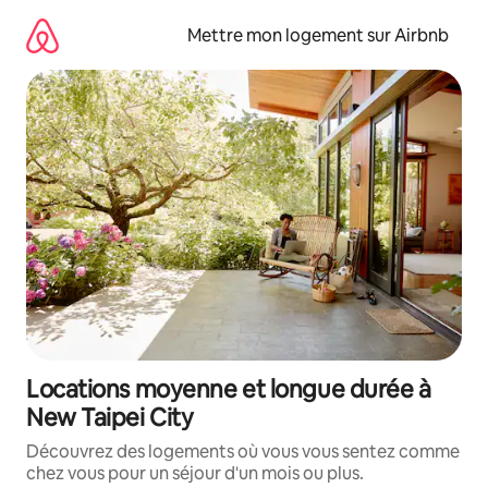
Aller
directement
Mettre mon logement sur Airbnb
au
contenu
Locations moyenne et longue durée à
New Taipei City
Découvrez des logements où vous vous sentez comme
chez vous pour un séjour d'un mois ou plus.