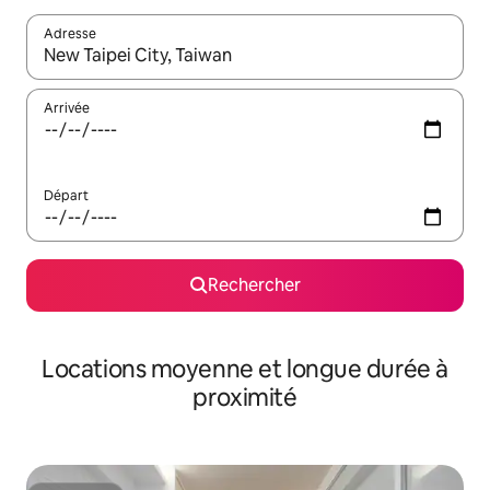
Adresse
Lorsque les résultats s'affichent, utilisez les flèches vers le hau
Arrivée
Départ
Rechercher
Locations moyenne et longue durée à
proximité