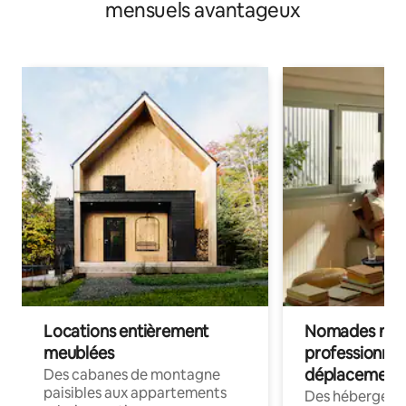
mensuels avantageux
Locations entièrement
Nomades num
meublées
professionnel
déplacement
Des cabanes de montagne
paisibles aux appartements
Des hébergem