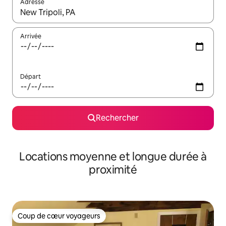
Adresse
Lorsque les résultats s'affichent, utilisez les flèches vers le hau
Arrivée
Départ
Rechercher
Locations moyenne et longue durée à
proximité
Coup de cœur voyageurs
Coup de cœur voyageurs