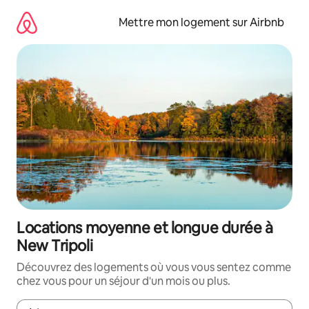
Aller
directement
Mettre mon logement sur Airbnb
au
contenu
Locations moyenne et longue durée à
New Tripoli
Découvrez des logements où vous vous sentez comme
chez vous pour un séjour d'un mois ou plus.