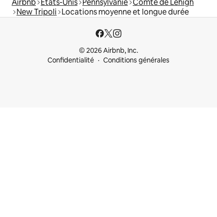
Airbnb
États-Unis
Pennsylvanie
Comté de Lehigh
New Tripoli
Locations moyenne et longue durée
© 2026 Airbnb, Inc.
Confidentialité
Conditions générales