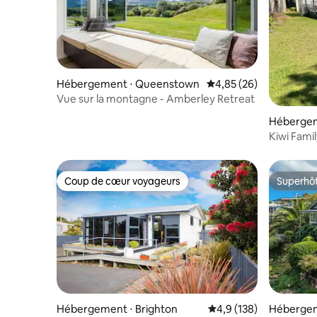
Hébergement ⋅ Queenstown
Évaluation moyenne sur
4,85 (26)
Vue sur la montagne - Amberley Retreat
Hébergem
Kiwi Famil
kayaks, S
Coup de cœur voyageurs
Superhô
Coup de cœur voyageurs
Superhô
Hébergement ⋅ Brighton
Évaluation moyenne su
4,9 (138)
Hébergem