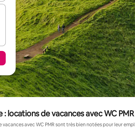
 : locations de vacances avec WC PMR
e vacances avec WC PMR sont très bien notées pour leur empl