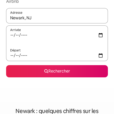
Airbnb
Adresse
Lorsque les résultats s'affichent, utilisez les flèches vers le hau
Arrivée
Départ
Rechercher
Newark : quelques chiffres sur les