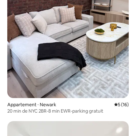
Appartement ⋅ Newark
Évaluation
5 (16)
20 min de NYC 2BR-8 min EWR-parking gratuit