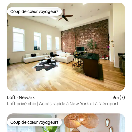
Coup de cœur voyageurs
Coup de cœur voyageurs
Loft ⋅ Newark
Évaluatio
5 (7)
Loft privé chic | Accès rapide à New York et à l'aéroport
Coup de cœur voyageurs
Coup de cœur voyageurs