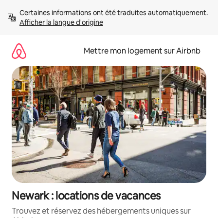
Aller
Certaines informations ont été traduites automatiquement. 
directement
Afficher la langue d'origine
au
contenu
Mettre mon logement sur Airbnb
Newark : locations de vacances
Trouvez et réservez des hébergements uniques sur