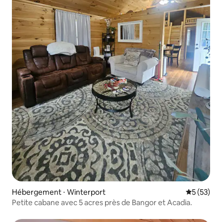
Hébergement ⋅ Winterport
Évaluation
5 (53)
Petite cabane avec 5 acres près de Bangor et Acadia.