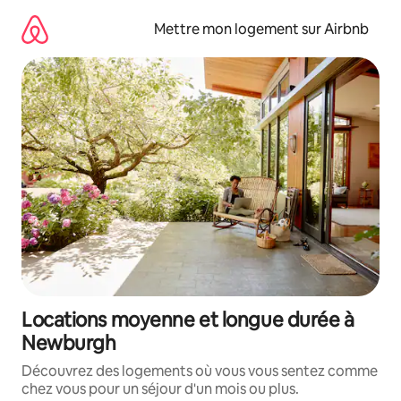
Aller
directement
Mettre mon logement sur Airbnb
au
contenu
Locations moyenne et longue durée à
Newburgh
Découvrez des logements où vous vous sentez comme
chez vous pour un séjour d'un mois ou plus.