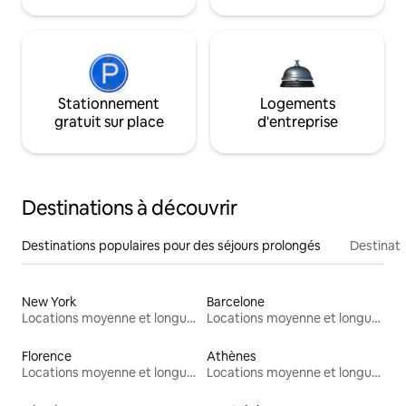
Stationnement
Logements
gratuit sur place
d'entreprise
Destinations à découvrir
Destinations populaires pour des séjours prolongés
Destinati
New York
Barcelone
Locations moyenne et longue durée
Locations moyenne et longue durée
Florence
Athènes
Locations moyenne et longue durée
Locations moyenne et longue durée