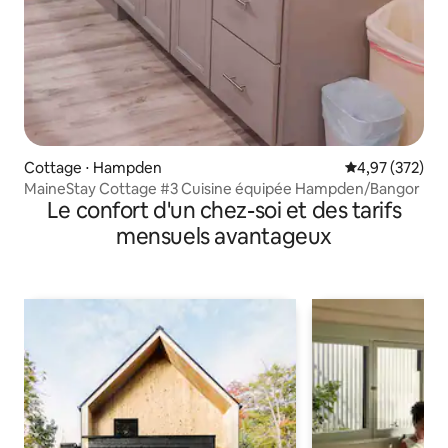
Cottage ⋅ Hampden
Évaluation moy
4,97 (372)
MaineStay Cottage #3 Cuisine équipée Hampden/Bangor
Le confort d'un chez-soi et des tarifs
mensuels avantageux