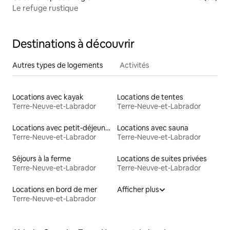
Le refuge rustique
Destinations à découvrir
Autres types de logements
Activités
Locations avec kayak
Locations de tentes
Terre-Neuve-et-Labrador
Terre-Neuve-et-Labrador
Locations avec petit-déjeuner
Locations avec sauna
Terre-Neuve-et-Labrador
Terre-Neuve-et-Labrador
Séjours à la ferme
Locations de suites privées
Terre-Neuve-et-Labrador
Terre-Neuve-et-Labrador
Locations en bord de mer
Afficher plus
Terre-Neuve-et-Labrador