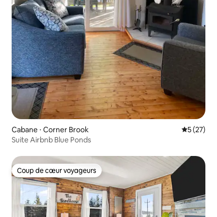
Cabane ⋅ Corner Brook
Évaluation
5 (27)
Suite Airbnb Blue Ponds
Coup de cœur voyageurs
Coup de cœur voyageurs