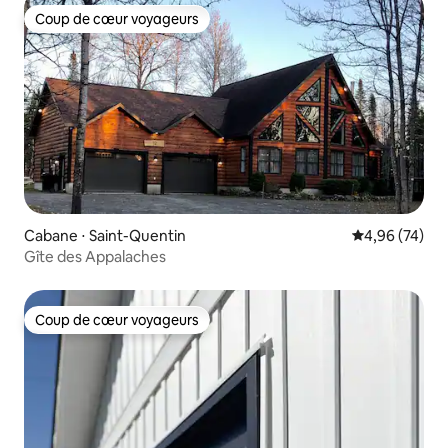
Coup de cœur voyageurs
Coup de cœur voyageurs
Cabane ⋅ Saint-Quentin
Évaluation mo
4,96 (74)
Gîte des Appalaches
Coup de cœur voyageurs
Coup de cœur voyageurs