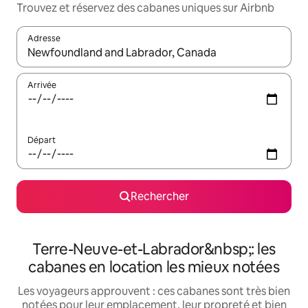
Trouvez et réservez des cabanes uniques sur Airbnb
Adresse
Lorsque les résultats s'affichent, utilisez les flèches vers le hau
Arrivée
Départ
Rechercher
Terre-Neuve-et-Labrador&nbsp;: les
cabanes en location les mieux notées
Les voyageurs approuvent : ces cabanes sont très bien
notées pour leur emplacement, leur propreté et bien