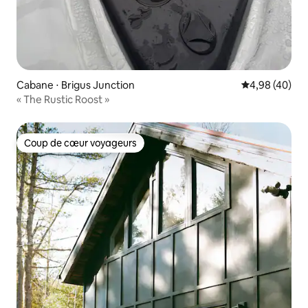
Cabane ⋅ Brigus Junction
Évaluation mo
4,98 (40)
« The Rustic Roost »
Coup de cœur voyageurs
Coup de cœur voyageurs