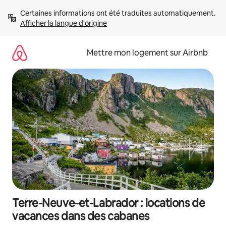
Aller
Certaines informations ont été traduites automatiquement. 
directement
Afficher la langue d'origine
au
contenu
Mettre mon logement sur Airbnb
Terre-Neuve-et-Labrador : locations de
vacances dans des cabanes