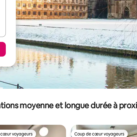
tions moyenne et longue durée à prox
 cœur voyageurs
Coup de cœur voyageurs
 cœur voyageurs
Coup de cœur voyageurs