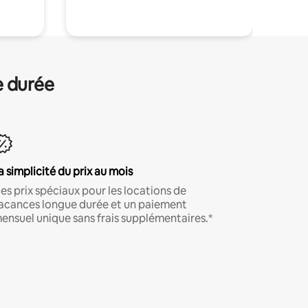
e durée
a simplicité du prix au mois
es prix spéciaux pour les locations de
acances longue durée et un paiement
ensuel unique sans frais supplémentaires.*