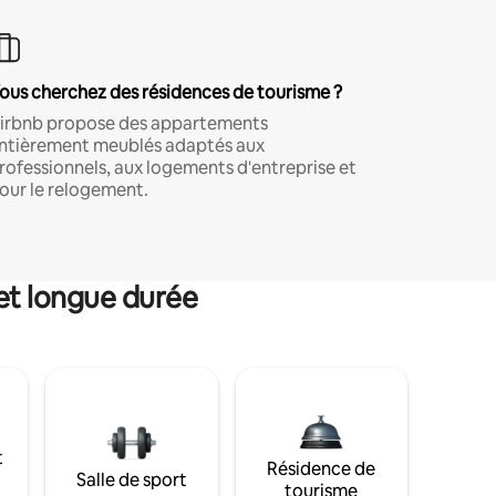
ous cherchez des résidences de tourisme ?
irbnb propose des appartements
ntièrement meublés adaptés aux
rofessionnels, aux logements d'entreprise et
our le relogement.
et longue durée
t
Résidence de
Salle de sport
tourisme