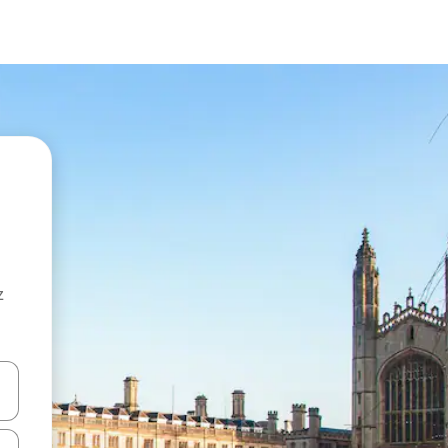
z
hes vers le haut et vers le bas pour les parcourir ou en appuyant et en fai