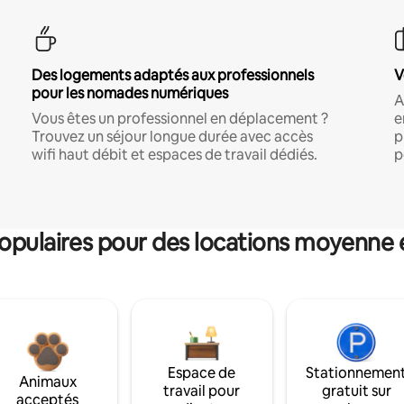
Des logements adaptés aux professionnels
V
pour les nomades numériques
A
Vous êtes un professionnel en déplacement ?
e
Trouvez un séjour longue durée avec accès
p
wifi haut débit et espaces de travail dédiés.
p
pulaires pour des locations moyenne 
Espace de
Stationnemen
Animaux
travail pour
gratuit sur
acceptés