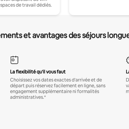
espaces de travail dédiés.
ments et avantages des séjours longu
La flexibilité qu'il vous faut
L
Choisissez vos dates exactes d'arrivée et de
D
départ puis réservez facilement en ligne, sans
v
engagement supplémentaire ni formalités
m
administratives.*