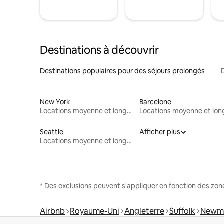
Destinations à découvrir
Destinations populaires pour des séjours prolongés
New York
Barcelone
Locations moyenne et longue durée
Seattle
Afficher plus
Locations moyenne et longue durée
* Des exclusions peuvent s'appliquer en fonction des zo
Airbnb
Royaume-Uni
Angleterre
Suffolk
Newm