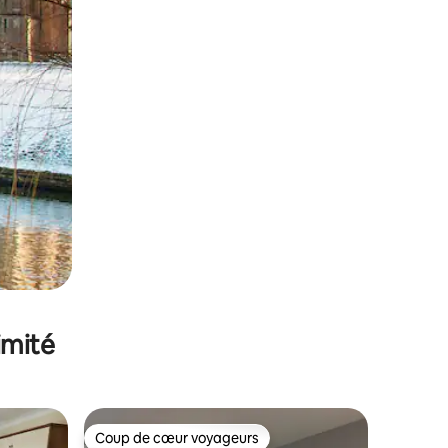
imité
Coup de cœur voyageurs
Coup de cœur voyageurs