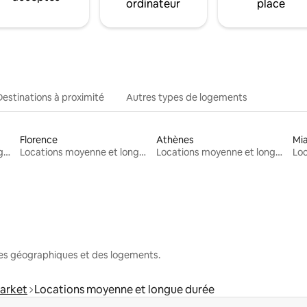
ordinateur
place
Destinations à proximité
Autres types de logements
Florence
Athènes
Mi
Locations moyenne et longue durée
Locations moyenne et longue durée
Locations moyenne et longue durée
nes géographiques et des logements.
arket
Locations moyenne et longue durée