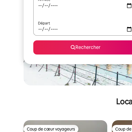
Départ
Rechercher
Loca
Coup de cœur voyageurs
Coup de
Coup de cœur voyageurs
Coup de