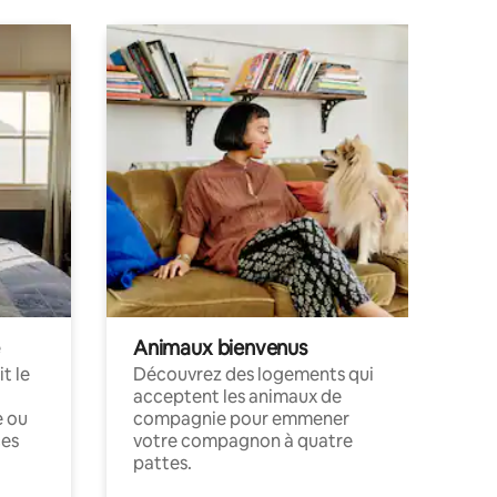
Animaux bienvenus
t le
Découvrez des logements qui
acceptent les animaux de
e ou
compagnie pour emmener
ces
votre compagnon à quatre
pattes.
.