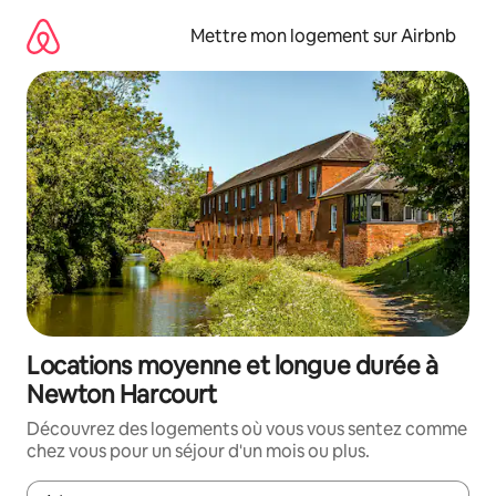
Aller
directement
Mettre mon logement sur Airbnb
au
contenu
Locations moyenne et longue durée à
Newton Harcourt
Découvrez des logements où vous vous sentez comme
chez vous pour un séjour d'un mois ou plus.