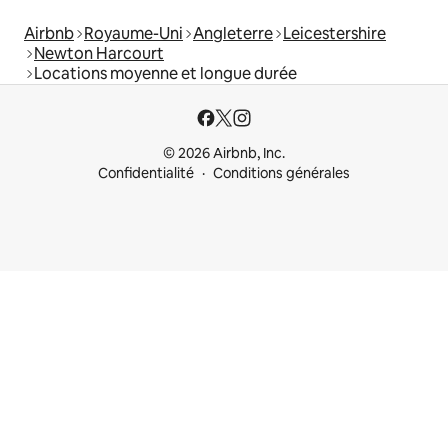
Airbnb
Royaume-Uni
Angleterre
Leicestershire
Newton Harcourt
Locations moyenne et longue durée
© 2026 Airbnb, Inc.
Confidentialité
Conditions générales