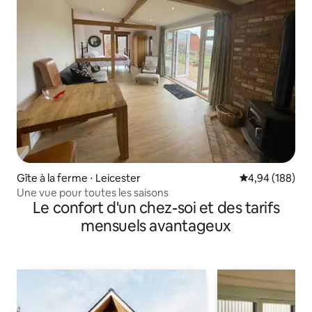
Gîte à la ferme ⋅ Leicester
Évaluation moy
4,94 (188)
Une vue pour toutes les saisons
Le confort d'un chez-soi et des tarifs
mensuels avantageux