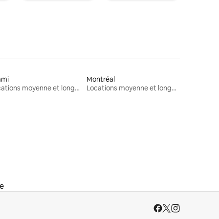
ami
Montréal
Locations moyenne et longue durée
Locations moyenne et longue durée
ée