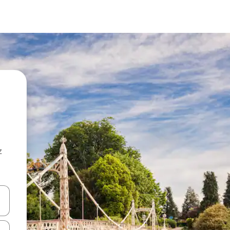
z
hes vers le haut et vers le bas pour les parcourir ou en appuyant et en fai