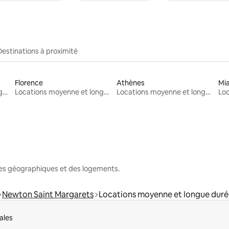
Destinations à proximité
Florence
Athènes
Mi
Locations moyenne et longue durée
Locations moyenne et longue durée
Locations moyenne et longue durée
nes géographiques et des logements.
Newton Saint Margarets
Locations moyenne et longue dur
ales