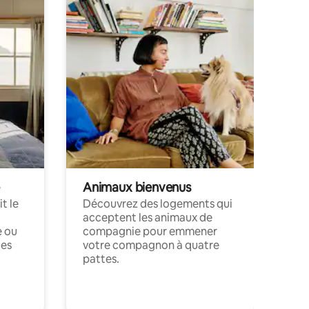
Animaux bienvenus
t le
Découvrez des logements qui
acceptent les animaux de
e ou
compagnie pour emmener
ces
votre compagnon à quatre
pattes.
.