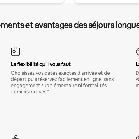
ments et avantages des séjours longu
La flexibilité qu'il vous faut
L
Choisissez vos dates exactes d'arrivée et de
D
départ puis réservez facilement en ligne, sans
v
engagement supplémentaire ni formalités
m
administratives.*