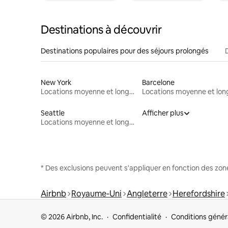
Destinations à découvrir
Destinations populaires pour des séjours prolongés
New York
Barcelone
Locations moyenne et longue durée
Seattle
Afficher plus
Locations moyenne et longue durée
* Des exclusions peuvent s'appliquer en fonction des zo
Airbnb
Royaume-Uni
Angleterre
Herefordshire
© 2026 Airbnb, Inc.
Confidentialité
Conditions génér