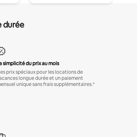
e durée
a simplicité du prix au mois
es prix spéciaux pour les locations de
acances longue durée et un paiement
ensuel unique sans frais supplémentaires.*