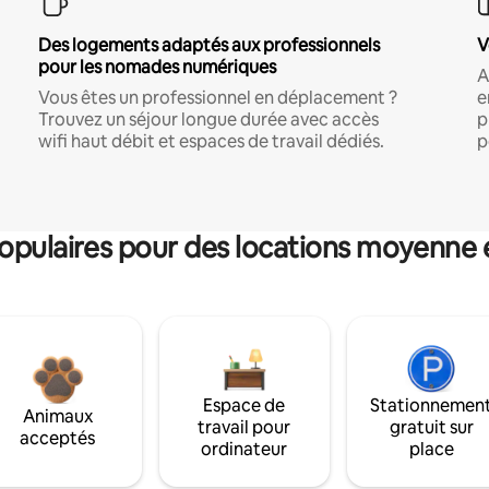
Des logements adaptés aux professionnels
V
pour les nomades numériques
A
Vous êtes un professionnel en déplacement ?
e
Trouvez un séjour longue durée avec accès
p
wifi haut débit et espaces de travail dédiés.
p
pulaires pour des locations moyenne 
Espace de
Stationnemen
Animaux
travail pour
gratuit sur
acceptés
ordinateur
place