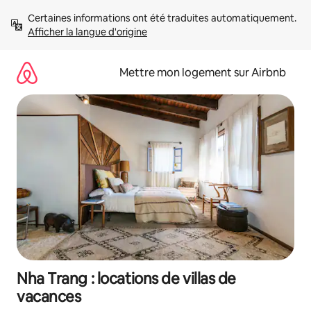
Aller
Certaines informations ont été traduites automatiquement. 
directement
Afficher la langue d'origine
au
contenu
Mettre mon logement sur Airbnb
Nha Trang : locations de villas de
vacances