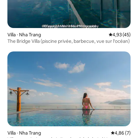
Villa ⋅ Nha Trang
Évaluation mo
4,93 (45)
The Bridge Villa (piscine privée, barbecue, vue sur l'océan)
Villa ⋅ Nha Trang
Évaluation m
4,86 (7)