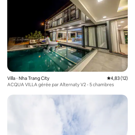
Villa ⋅ Nha Trang City
Évaluation mo
4,83 (12)
ACQUA VILLA gérée par Alternaty V2 - 5 chambres