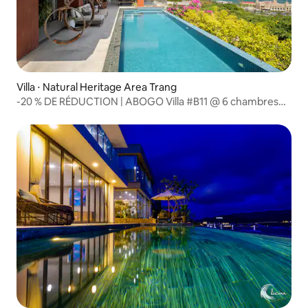
Villa ⋅ Natural Heritage Area Trang
-20 % DE RÉDUCTION | ABOGO Villa #B11 @ 6 chambres
de luxe avec vue sur la mer