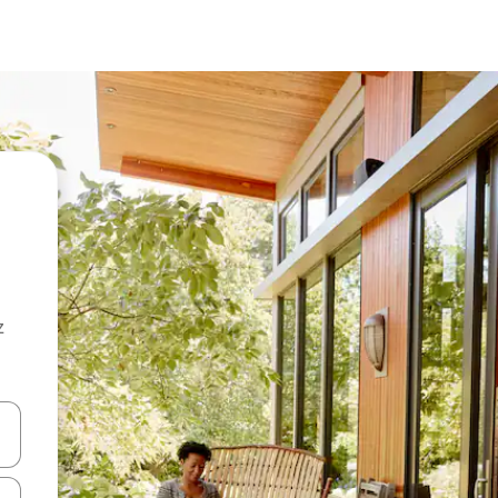
z
hes vers le haut et vers le bas pour les parcourir ou en appuyant et en fai