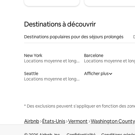
Destinations à découvrir
Destinations populaires pour des séjours prolongés
New York
Barcelone
Locations moyenne et longue durée
Seattle
Afficher plus
Locations moyenne et longue durée
* Des exclusions peuvent s'appliquer en fonction des zo
Airbnb
États-Unis
Vermont
Washington County