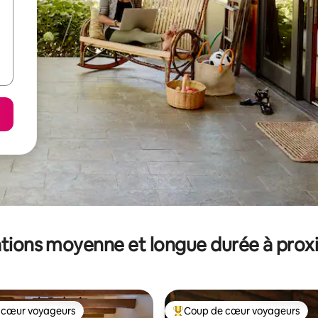
tions moyenne et longue durée à prox
 cœur voyageurs
Coup de cœur voyageurs
 cœur voyageurs
Coups de cœur voyageurs les p