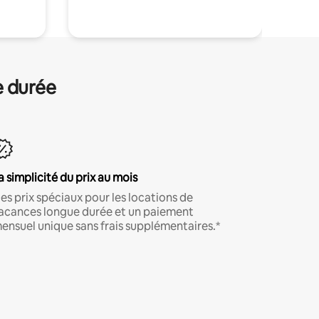
e durée
a simplicité du prix au mois
es prix spéciaux pour les locations de
acances longue durée et un paiement
ensuel unique sans frais supplémentaires.*