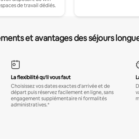
espaces de travail dédiés.
ments et avantages des séjours longu
La flexibilité qu'il vous faut
L
Choisissez vos dates exactes d'arrivée et de
D
départ puis réservez facilement en ligne, sans
v
engagement supplémentaire ni formalités
m
administratives.*