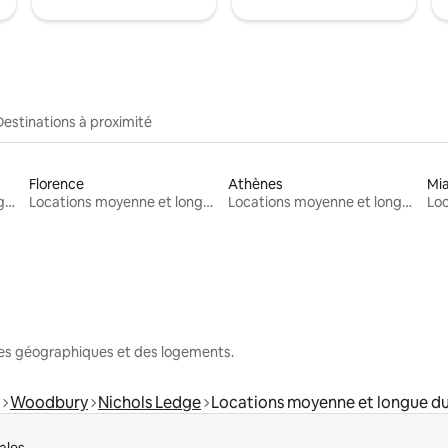
Destinations à proximité
Florence
Athènes
Mi
Locations moyenne et longue durée
Locations moyenne et longue durée
Locations moyenne et longue durée
nes géographiques et des logements.
Woodbury
Nichols Ledge
Locations moyenne et longue d