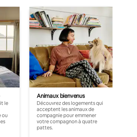
Animaux bienvenus
t le
Découvrez des logements qui
acceptent les animaux de
e ou
compagnie pour emmener
ces
votre compagnon à quatre
pattes.
.