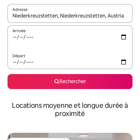
Adresse
Lorsque les résultats s'affichent, utilisez les flèches vers le hau
Arrivée
Départ
Rechercher
Locations moyenne et longue durée à
proximité