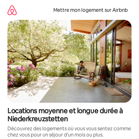
Aller
directement
Mettre mon logement sur Airbnb
au
contenu
Locations moyenne et longue durée à
Niederkreuzstetten
Découvrez des logements où vous vous sentez comme
chez vous pour un séjour d'un mois ou plus.