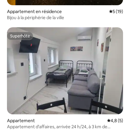
Appartement en résidence
Évaluation
5 (19)
Bijou à la périphérie de la ville
Superhôte
Superhôte
Appartement
Évaluation 
4,8 (5)
Appartement d'affaires, arrivée 24 h/24, à 3 km de