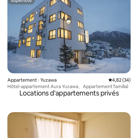
Superhôte
Superhôte
Appartement ⋅ Yuzawa
Évaluation mo
4,82 (34)
Hôtel-appartement Aura Yuzawa、Appartement familial
Locations d'appartements privés