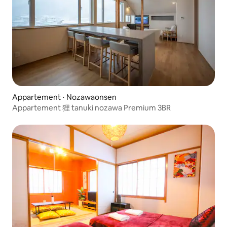
Appartement ⋅ Nozawaonsen
Appartement 狸 tanuki nozawa Premium 3BR