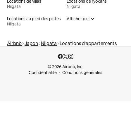
Locations de villas
Locations de ryokans
Niigata
Niigata
Locations au pied des pistes
Afficher plus
Niigata
Airbnb
Japon
Niigata
Locations d'appartements
© 2026 Airbnb, Inc.
Confidentialité
Conditions générales