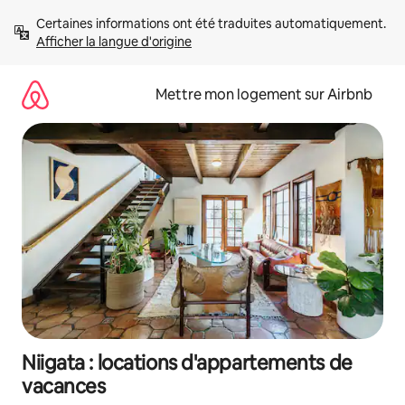
Aller
Certaines informations ont été traduites automatiquement. 
directement
Afficher la langue d'origine
au
contenu
Mettre mon logement sur Airbnb
Niigata : locations d'appartements de
vacances