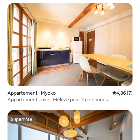
Appartement ⋅ Myoko
Évaluation m
4,86 (7)
Appartement privé - Mélèze pour 2 personnes
Superhôte
Superhôte