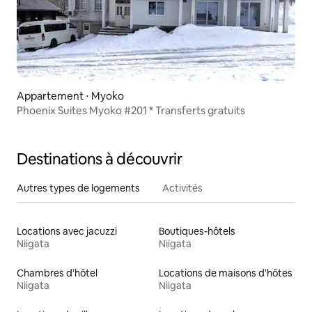
Appartement ⋅ Myoko
Phoenix Suites Myoko #201 * Transferts gratuits
Destinations à découvrir
Autres types de logements
Activités
Locations avec jacuzzi
Boutiques-hôtels
Niigata
Niigata
Chambres d'hôtel
Locations de maisons d'hôtes
Niigata
Niigata