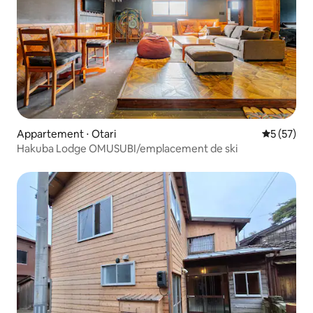
Appartement ⋅ Otari
Évaluation
5 (57)
Hakuba Lodge OMUSUBI/emplacement de ski