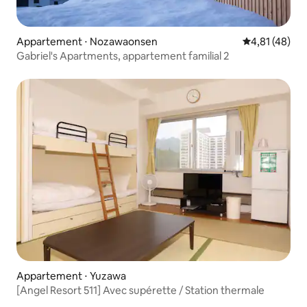
Appartement ⋅ Nozawaonsen
Évaluation mo
4,81 (48)
Gabriel's Apartments, appartement familial 2
Appartement ⋅ Yuzawa
[Angel Resort 511] Avec supérette / Station thermale