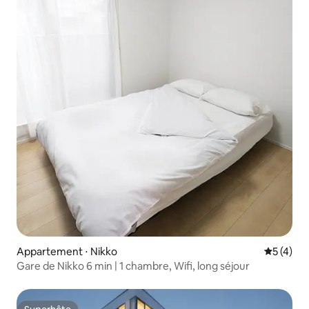
Appartement ⋅ Nikko
Évaluatio
5 (4)
Gare de Nikko 6 min | 1 chambre, Wifi, long séjour