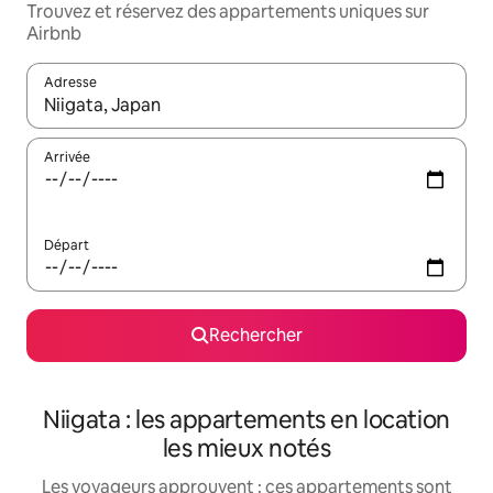
Trouvez et réservez des appartements uniques sur
Airbnb
Adresse
Lorsque les résultats s'affichent, utilisez les flèches vers le hau
Arrivée
Départ
Rechercher
Niigata : les appartements en location
les mieux notés
Les voyageurs approuvent : ces appartements sont