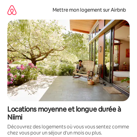
Aller
directement
Mettre mon logement sur Airbnb
au
contenu
Locations moyenne et longue durée à
Niimi
Découvrez des logements où vous vous sentez comme
chez vous pour un séjour d'un mois ou plus.