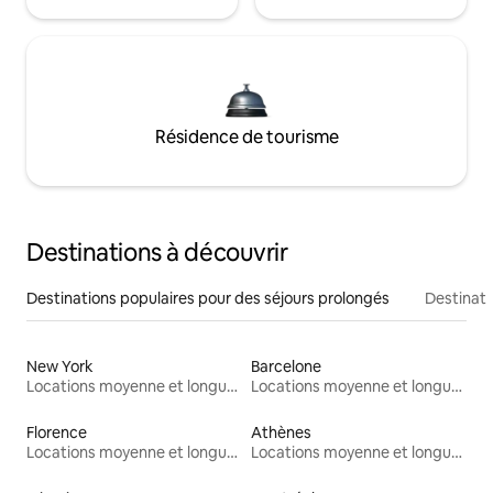
Résidence de tourisme
Destinations à découvrir
Destinations populaires pour des séjours prolongés
Destinati
New York
Barcelone
Locations moyenne et longue durée
Locations moyenne et longue durée
Florence
Athènes
Locations moyenne et longue durée
Locations moyenne et longue durée