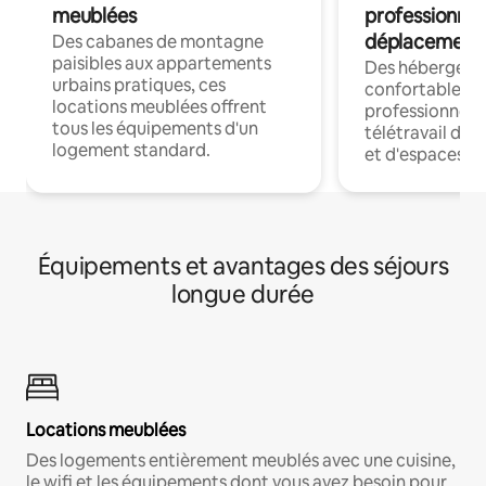
meublées
professionnel
déplacement
Des cabanes de montagne
paisibles aux appartements
Des hébergem
urbains pratiques, ces
confortables p
locations meublées offrent
professionnels
tous les équipements d'un
télétravail dis
logement standard.
et d'espaces de
Équipements et avantages des séjours
longue durée
Locations meublées
Des logements entièrement meublés avec une cuisine,
le wifi et les équipements dont vous avez besoin pour