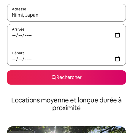
Adresse
Lorsque les résultats s'affichent, utilisez les flèches vers le hau
Arrivée
Départ
Rechercher
Locations moyenne et longue durée à
proximité