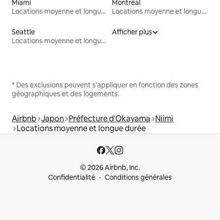
Miami
Montréal
Locations moyenne et longue durée
Locations moyenne et longue durée
Seattle
Afficher plus
Locations moyenne et longue durée
* Des exclusions peuvent s'appliquer en fonction des zones
géographiques et des logements.
Airbnb
Japon
Préfecture d'Okayama
Niimi
Locations moyenne et longue durée
© 2026 Airbnb, Inc.
Confidentialité
Conditions générales