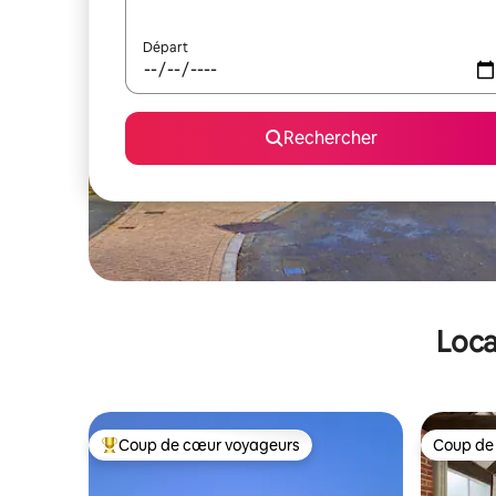
Départ
Rechercher
Loca
Coup de cœur voyageurs
Coup de
Coups de cœur voyageurs les plus appréciés
Coup de