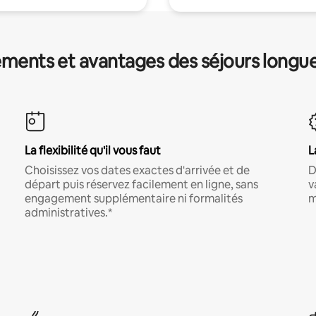
ments et avantages des séjours longu
La flexibilité qu'il vous faut
L
Choisissez vos dates exactes d'arrivée et de
D
départ puis réservez facilement en ligne, sans
v
engagement supplémentaire ni formalités
m
administratives.*