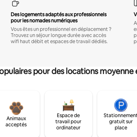
Des logements adaptés aux professionnels
V
pour les nomades numériques
A
Vous êtes un professionnel en déplacement ?
e
Trouvez un séjour longue durée avec accès
p
wifi haut débit et espaces de travail dédiés.
p
pulaires pour des locations moyenne 
Espace de
Stationnemen
Animaux
travail pour
gratuit sur
acceptés
ordinateur
place