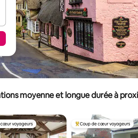
tions moyenne et longue durée à prox
 cœur voyageurs
Coup de cœur voyageurs
 cœur voyageurs
Coups de cœur voyageurs les p