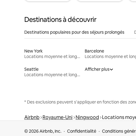
Destinations à découvrir
Destinations populaires pour des séjours prolongés
New York
Barcelone
Locations moyenne et longue durée
Seattle
Afficher plus
Locations moyenne et longue durée
* Des exclusions peuvent s'appliquer en fonction des zo
Airbnb
Royaume-Uni
Ningwood
Locations moye
© 2026 Airbnb, Inc.
Confidentialité
Conditions génér