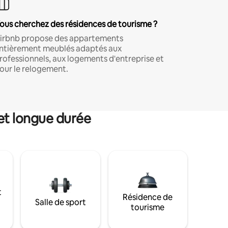
ous cherchez des résidences de tourisme ?
irbnb propose des appartements
ntièrement meublés adaptés aux
rofessionnels, aux logements d'entreprise et
our le relogement.
et longue durée
t
Résidence de
Salle de sport
tourisme