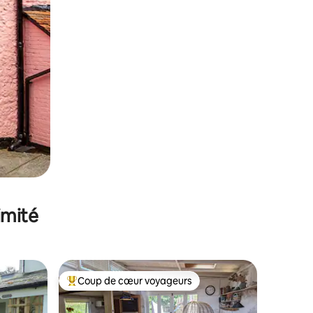
imité
Coup de cœur voyageurs
lus appréciés
Coups de cœur voyageurs les plus appréciés