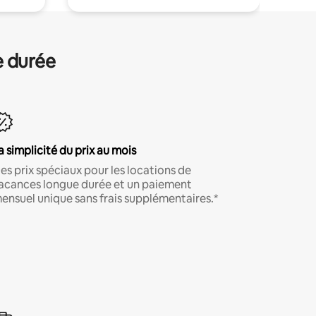
e durée
a simplicité du prix au mois
es prix spéciaux pour les locations de
acances longue durée et un paiement
ensuel unique sans frais supplémentaires.*