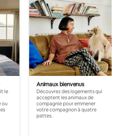
Animaux bienvenus
t le
Découvrez des logements qui
acceptent les animaux de
e ou
compagnie pour emmener
ces
votre compagnon à quatre
pattes.
.