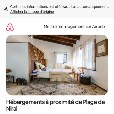
Aller
Certaines informations ont été traduites automatiquement. 
directement
Afficher la langue d'origine
au
contenu
Mettre mon logement sur Airbnb
Hébergements à proximité de Plage de
Nirai