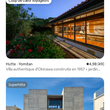
Coup de cœur voyageurs
Coup de cœur voyageurs
Hutte ⋅ Yomitan
Évaluation mo
4,98 (49)
Villa authentique d'Okinawa construite en 1957 + jardin
secret
Superhôte
Superhôte