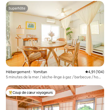
Superhôte
Superhôte
Hébergement ⋅ Yomitan
Évaluation moy
4,91 (104)
5 minutes de la mer / sèche-linge à gaz / barbecue / home
cinéma / parking gratuit / chargeur de voiture électrique
Coup de cœur voyageurs
Coups de cœur voyageurs les plus appréciés