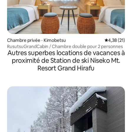
Chambre privée ⋅ Kimobetsu
Évaluation mo
4,38 (21)
RusutsuGrandCabin / Chambre double pour 2 personnes
Autres superbes locations de vacances à
proximité de Station de ski Niseko Mt.
Resort Grand Hirafu