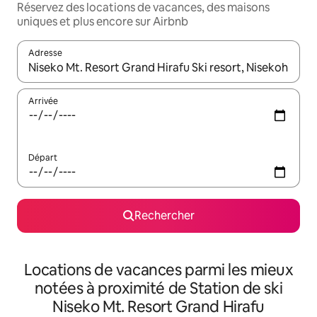
Réservez des locations de vacances, des maisons
uniques et plus encore sur Airbnb
Adresse
Lorsque les résultats s'affichent, utilisez les flèches vers le hau
Arrivée
Départ
Rechercher
Locations de vacances parmi les mieux
notées à proximité de Station de ski
Niseko Mt. Resort Grand Hirafu