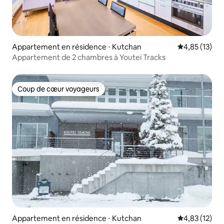
Appartement en résidence ⋅ Kutchan
Évaluation mo
4,85 (13)
Appartement de 2 chambres à Youtei Tracks
Coup de cœur voyageurs
Coup de cœur voyageurs
Appartement en résidence ⋅ Kutchan
Évaluation mo
4,83 (12)