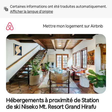
Aller
Certaines informations ont été traduites automatiquement. 
directement
Afficher la langue d'origine
au
contenu
Mettre mon logement sur Airbnb
Hébergements à proximité de Station
de ski Niseko Mt. Resort Grand Hirafu