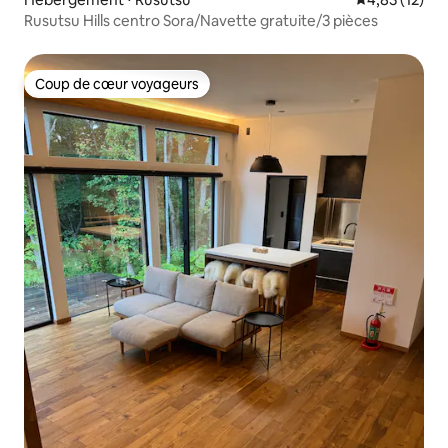
Rusutsu Hills centro Sora/Navette gratuite/3 pièces
Coup de cœur voyageurs
Coup de cœur voyageurs