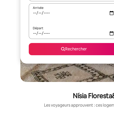
Arrivée
Départ
Rechercher
Nísia Floresta
Les voyageurs approuvent : ces logem