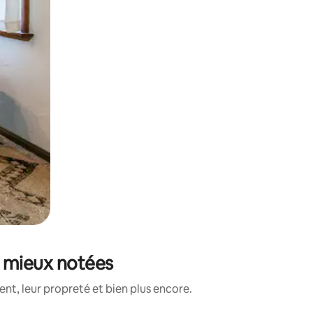
es mieux notées
t, leur propreté et bien plus encore.