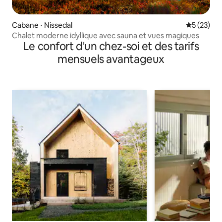
Cabane ⋅ Nissedal
Évaluation
5 (23)
Chalet moderne idyllique avec sauna et vues magiques
Le confort d'un chez-soi et des tarifs
mensuels avantageux