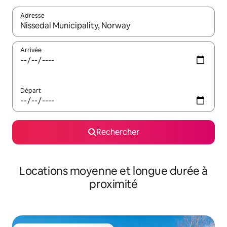
Adresse
Lorsque les résultats s'affichent, utilisez les flèches vers le hau
Arrivée
Départ
Rechercher
Locations moyenne et longue durée à
proximité