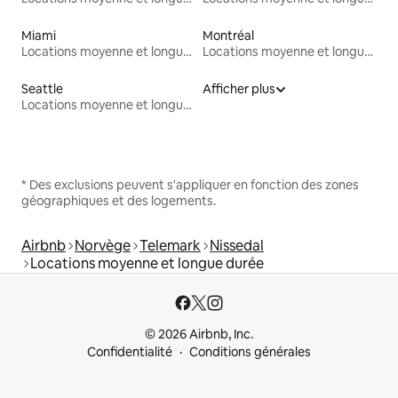
Miami
Montréal
Locations moyenne et longue durée
Locations moyenne et longue durée
Seattle
Afficher plus
Locations moyenne et longue durée
* Des exclusions peuvent s'appliquer en fonction des zones
géographiques et des logements.
Airbnb
Norvège
Telemark
Nissedal
Locations moyenne et longue durée
© 2026 Airbnb, Inc.
Confidentialité
Conditions générales