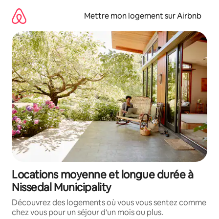
Aller
directement
Mettre mon logement sur Airbnb
au
contenu
Locations moyenne et longue durée à
Nissedal Municipality
Découvrez des logements où vous vous sentez comme
chez vous pour un séjour d'un mois ou plus.