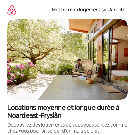
Aller
directement
Mettre mon logement sur Airbnb
au
contenu
Locations moyenne et longue durée à
Noardeast-Fryslân
Découvrez des logements où vous vous sentez comme
chez vous pour un séjour d'un mois ou plus.