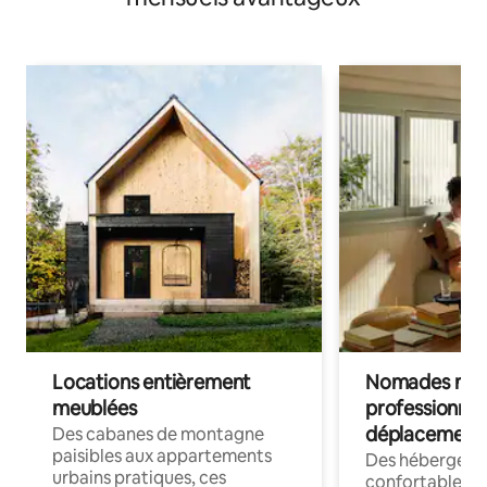
Locations entièrement
Nomades num
meublées
professionnel
déplacement
Des cabanes de montagne
paisibles aux appartements
Des hébergem
urbains pratiques, ces
confortables p