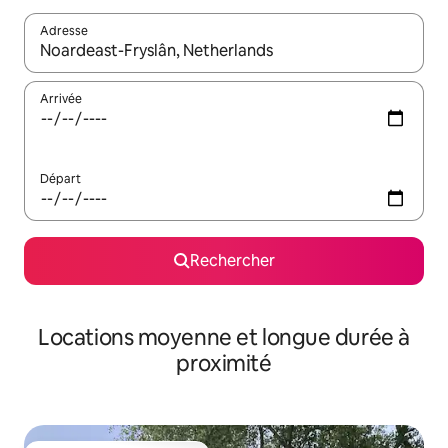
Adresse
Lorsque les résultats s'affichent, utilisez les flèches vers le hau
Arrivée
Départ
Rechercher
Locations moyenne et longue durée à
proximité