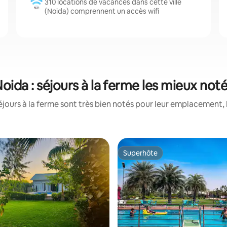
310 locations de vacances dans cette ville
(Noida) comprennent un accès wifi
oida : séjours à la ferme les mieux not
jours à la ferme sont très bien notés pour leur emplacement, 
Superhôte
Superhôte