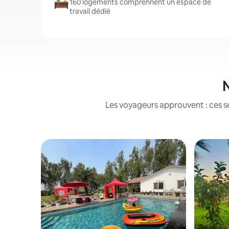
160 logements comprennent un espace de
travail dédié
N
Les voyageurs approuvent : ces sé