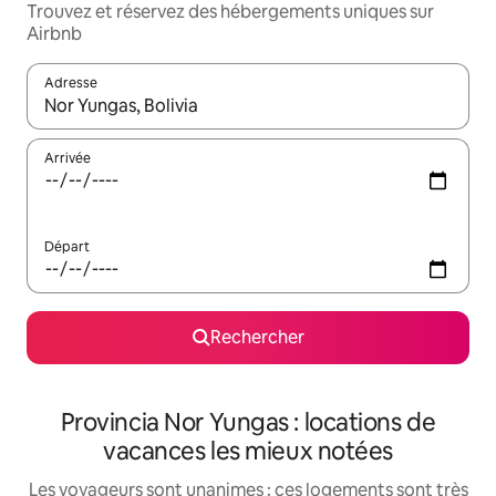
Trouvez et réservez des hébergements uniques sur
Airbnb
Adresse
Lorsque les résultats s'affichent, utilisez les flèches vers le hau
Arrivée
Départ
Rechercher
Provincia Nor Yungas : locations de
vacances les mieux notées
Les voyageurs sont unanimes : ces logements sont très