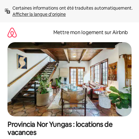
Aller
Certaines informations ont été traduites automatiquement. 
directement
Afficher la langue d'origine
au
contenu
Mettre mon logement sur Airbnb
Provincia Nor Yungas : locations de
vacances